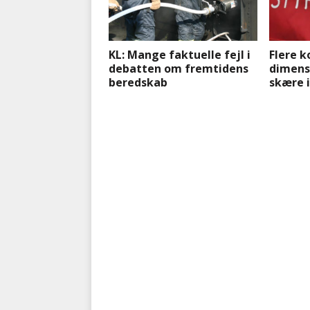
KL: Mange faktuelle fejl i
Flere 
debatten om fremtidens
dimensi
beredskab
skære 