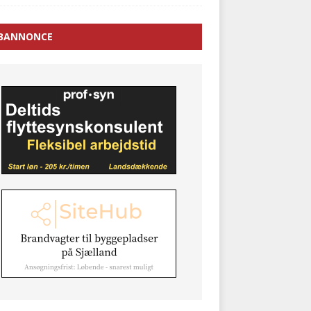
BANNONCE