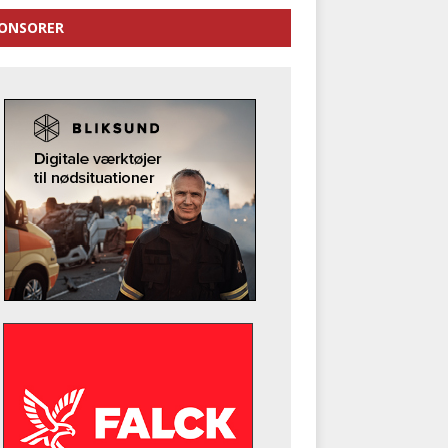
ONSORER