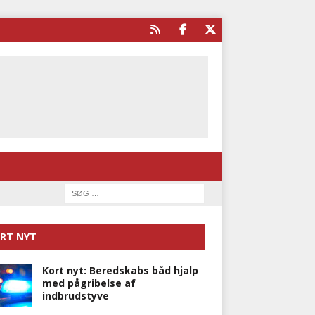
RT NYT
Kort nyt: Beredskabs båd hjalp
med pågribelse af
indbrudstyve