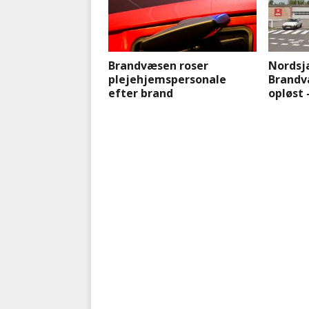
Brandvæsen roser
Nordsj
plejehjemspersonale
Brandv
efter brand
opløst 