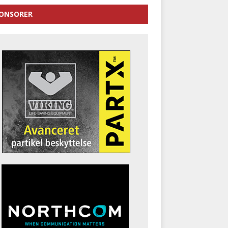
ONSORER