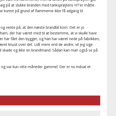
orsøg på at slukke branden med tanksprøjtens HT’er måtte
e kunne på grund af flammerne ikke få adgang til
 og vente på, at den næste brandbil kom. Det er jo
 ham, der har været med til at bestemme, at vi skulle have
der har fået den bygget, og han har været nede på fabrikken,
ret knust over det. Lidt mere end de andre, vil jeg sige.
 til skade og ikke en brandmand. Sådan kan man også se på
. og var kun otte måneder gammel. Der er nu indsat et