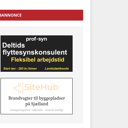
BANNONCE