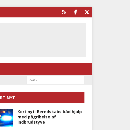
RT NYT
Kort nyt: Beredskabs båd hjalp
med pågribelse af
indbrudstyve