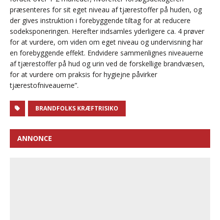
præsenteres for sit eget niveau af tjærestoffer på huden, og
der gives instruktion i forebyggende tiltag for at reducere
sodeksponeringen. Herefter indsamles yderligere ca. 4 prøver
for at vurdere, om viden om eget niveau og undervisning har
en forebyggende effekt. Endvidere sammenlignes niveauerne
af tjærestoffer på hud og urin ved de forskellige brandvæsen,
for at vurdere om praksis for hygiejne påvirker
tjærestofniveauerne”.
BRANDFOLKS KRÆFTRISIKO
ANNONCE