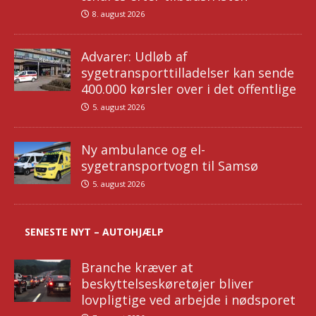
8. august 2026
Advarer: Udløb af
sygetransporttilladelser kan sende
400.000 kørsler over i det offentlige
5. august 2026
Ny ambulance og el-
sygetransportvogn til Samsø
5. august 2026
SENESTE NYT – AUTOHJÆLP
Branche kræver at
beskyttelseskøretøjer bliver
lovpligtige ved arbejde i nødsporet