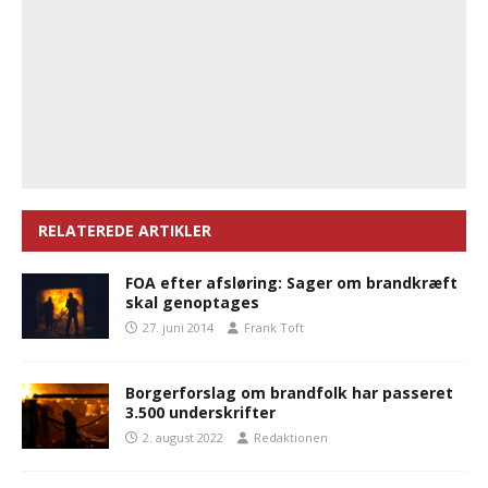
RELATEREDE ARTIKLER
FOA efter afsløring: Sager om brandkræft
skal genoptages
27. juni 2014
Frank Toft
Borgerforslag om brandfolk har passeret
3.500 underskrifter
2. august 2022
Redaktionen