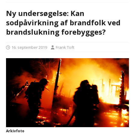
Ny undersøgelse: Kan
sodpåvirkning af brandfolk ved
brandslukning forebygges?
16. september 2019
Frank Toft
Arkivfoto