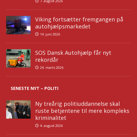
7. august 2026
Viking fortsætter fremgangen på
autohjælpsmarkedet
14. juni 2026
SOS Dansk Autohjælp får nyt
rekordår
24. marts 2026
SENESTE NYT – POLITI
Ny treårig politiuddannelse skal
ruste betjentene til mere kompleks
kriminalitet
4. august 2026