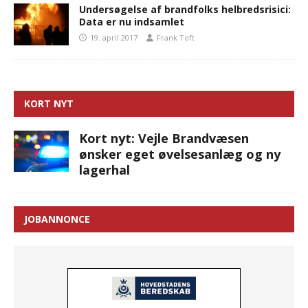
Undersøgelse af brandfolks helbredsrisici:
Data er nu indsamlet
19. april 2017
Frank Toft
KORT NYT
Kort nyt: Vejle Brandvæsen
ønsker eget øvelsesanlæg og ny
lagerhal
JOBANNONCE