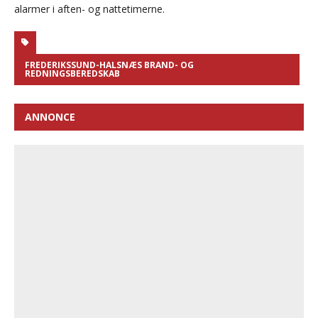
alarmer i aften- og nattetimerne.
FREDERIKSSUND-HALSNÆS BRAND- OG
REDNINGSBEREDSKAB
ANNONCE