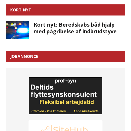
KORT NYT
Kort nyt: Beredskabs båd hjalp
med pågribelse af indbrudstyve
JOBANNONCE