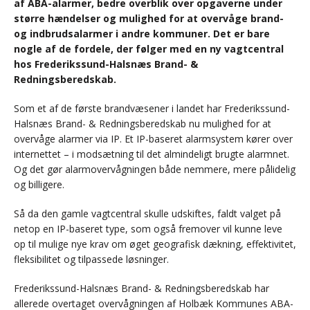
af ABA-alarmer, bedre overblik over opgaverne under
større hændelser og mulighed for at overvåge brand-
og indbrudsalarmer i andre kommuner. Det er bare
nogle af de fordele, der følger med en ny vagtcentral
hos Frederikssund-Halsnæs Brand- &
Redningsberedskab.
Som et af de første brandvæsener i landet har Frederikssund-
Halsnæs Brand- & Redningsberedskab nu mulighed for at
overvåge alarmer via IP. Et IP-baseret alarmsystem kører over
internettet – i modsætning til det almindeligt brugte alarmnet.
Og det gør alarmovervågningen både nemmere, mere pålidelig
og billigere.
Så da den gamle vagtcentral skulle udskiftes, faldt valget på
netop en IP-baseret type, som også fremover vil kunne leve
op til mulige nye krav om øget geografisk dækning, effektivitet,
fleksibilitet og tilpassede løsninger.
Frederikssund-Halsnæs Brand- & Redningsberedskab har
allerede overtaget overvågningen af Holbæk Kommunes ABA-