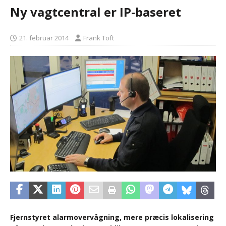
Ny vagtcentral er IP-baseret
21. februar 2014
Frank Toft
Fjernstyret alarmovervågning, mere præcis lokalisering