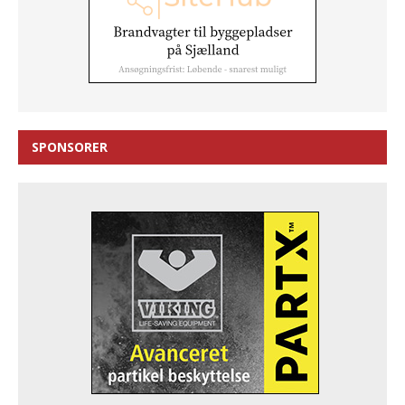
SPONSORER