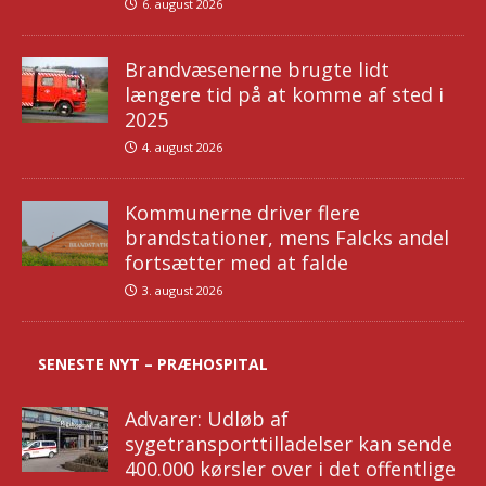
6. august 2026
Brandvæsenerne brugte lidt
længere tid på at komme af sted i
2025
4. august 2026
Kommunerne driver flere
brandstationer, mens Falcks andel
fortsætter med at falde
3. august 2026
SENESTE NYT – PRÆHOSPITAL
Advarer: Udløb af
sygetransporttilladelser kan sende
400.000 kørsler over i det offentlige