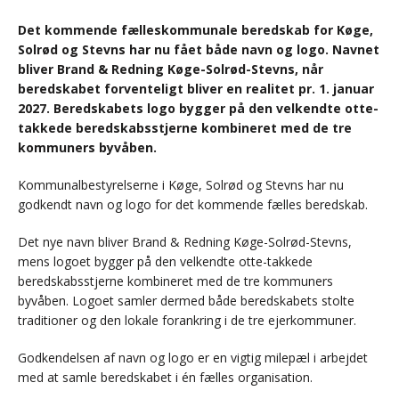
Det kommende fælleskommunale beredskab for Køge,
Solrød og Stevns har nu fået både navn og logo. Navnet
bliver Brand & Redning Køge-Solrød-Stevns, når
beredskabet forventeligt bliver en realitet pr. 1. januar
2027. Beredskabets logo bygger på den velkendte otte-
takkede beredskabsstjerne kombineret med de tre
kommuners byvåben.
Kommunalbestyrelserne i Køge, Solrød og Stevns har nu
godkendt navn og logo for det kommende fælles beredskab.
Det nye navn bliver Brand & Redning Køge-Solrød-Stevns,
mens logoet bygger på den velkendte otte-takkede
beredskabsstjerne kombineret med de tre kommuners
byvåben. Logoet samler dermed både beredskabets stolte
traditioner og den lokale forankring i de tre ejerkommuner.
Godkendelsen af navn og logo er en vigtig milepæl i arbejdet
med at samle beredskabet i én fælles organisation.