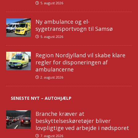
5. august 2026
Ny ambulance og el-
sygetransportvogn til Samsø
5. august 2026
Region Nordjylland vil skabe klare
regler for disponeringen af
ambulancerne
2. august 2026
SENESTE NYT – AUTOHJÆLP
Branche kræver at
beskyttelseskøretøjer bliver
lovpligtige ved arbejde i nødsporet
7. august 2026