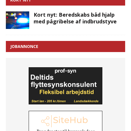
Kort nyt: Beredskabs båd hjalp
med pågribelse af indbrudstyve
JOBANNONCE