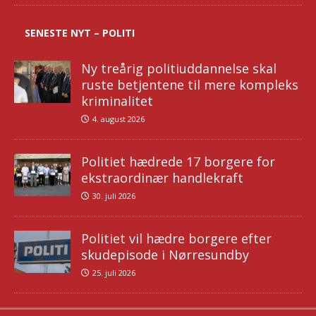
SENESTE NYT – POLITI
Ny treårig politiuddannelse skal
ruste betjentene til mere kompleks
kriminalitet
4. august 2026
Politiet hædrede 17 borgere for
ekstraordinær handlekraft
30. juli 2026
Politiet vil hædre borgere efter
skudepisode i Nørresundby
25. juli 2026