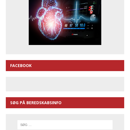
FACEBOOK
SØG PÅ BEREDSKABSINFO