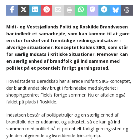
Midt- og Vestsjællands Politi og Roskilde Brandvæsen
har indledt et samarbejde, som kan komme til at gøre
en stor forskel ved fremtidige redningsindsatser i
alvorlige situationer. Konceptet kaldes SIKS, som står
for Særlig Indsats i Kritiske Situationer. Fremover kan
en særlig enhed af brandfolk gå ind sammen med
politiet på et potentielt farligt gerningssted.
Hovedstadens Beredskab har allerede indført SIKS-konceptet,
der blandt andet blev brugt i forbindelse med skyderiet i
shoppingcentret Field’s forrige sommer. Nu er aftalen også
faldet på plads i Roskilde.
Indsatsen består af politipatruljer og en særlig enhed af
brandfolk, der er uddannet og udrustet, så de kan gå ind
sammen med politiet på et potentielt farligt gerningssted og
yde den afgørende og livreddende førstehjælp.