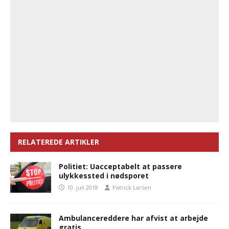
RELATEREDE ARTIKLER
Politiet: Uacceptabelt at passere
ulykkessted i nødsporet
10. juli 2018
Patrick Larsen
Ambulancereddere har afvist at arbejde
gratis