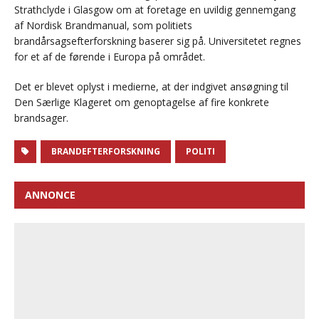
Strathclyde i Glasgow om at foretage en uvildig gennemgang
af Nordisk Brandmanual, som politiets
brandårsagsefterforskning baserer sig på. Universitetet regnes
for et af de førende i Europa på området.
Det er blevet oplyst i medierne, at der indgivet ansøgning til
Den Særlige Klageret om genoptagelse af fire konkrete
brandsager.
BRANDEFTERFORSKNING
POLITI
ANNONCE