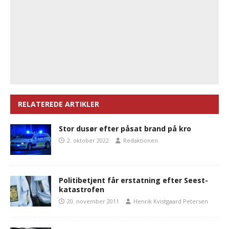
RELATEREDE ARTIKLER
Stor dusør efter påsat brand på kro
2. oktober 2022
Redaktionen
Politibetjent får erstatning efter Seest-
katastrofen
20. november 2011
Henrik Kvistgaard Petersen