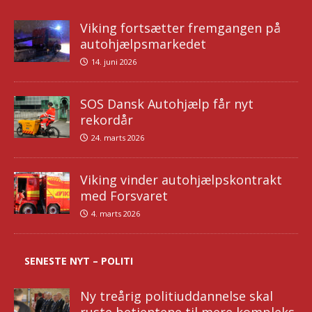
Viking fortsætter fremgangen på
autohjælpsmarkedet
14. juni 2026
SOS Dansk Autohjælp får nyt
rekordår
24. marts 2026
Viking vinder autohjælpskontrakt
med Forsvaret
4. marts 2026
SENESTE NYT – POLITI
Ny treårig politiuddannelse skal