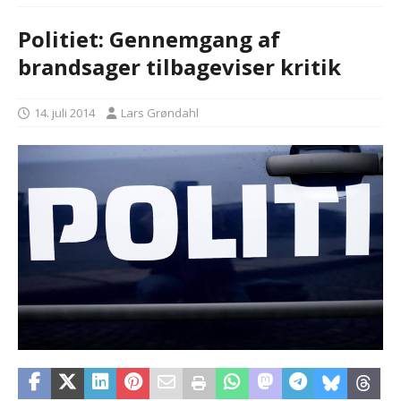
Politiet: Gennemgang af
brandsager tilbageviser kritik
14. juli 2014
Lars Grøndahl