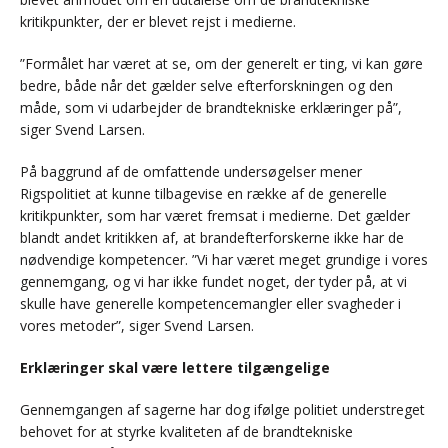
kritikpunkter, der er blevet rejst i medierne.
”Formålet har været at se, om der generelt er ting, vi kan gøre
bedre, både når det gælder selve efterforskningen og den
måde, som vi udarbejder de brandtekniske erklæringer på”,
siger Svend Larsen.
På baggrund af de omfattende undersøgelser mener
Rigspolitiet at kunne tilbagevise en række af de generelle
kritikpunkter, som har været fremsat i medierne. Det gælder
blandt andet kritikken af, at brandefterforskerne ikke har de
nødvendige kompetencer. ”Vi har været meget grundige i vores
gennemgang, og vi har ikke fundet noget, der tyder på, at vi
skulle have generelle kompetencemangler eller svagheder i
vores metoder”, siger Svend Larsen.
Erklæringer skal være lettere tilgængelige
Gennemgangen af sagerne har dog ifølge politiet understreget
behovet for at styrke kvaliteten af de brandtekniske