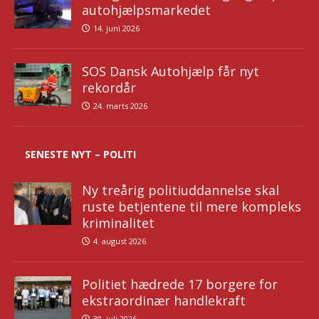
autohjælpsmarkedet
14. juni 2026
SOS Dansk Autohjælp får nyt
rekordår
24. marts 2026
SENESTE NYT – POLITI
Ny treårig politiuddannelse skal
ruste betjentene til mere kompleks
kriminalitet
4. august 2026
Politiet hædrede 17 borgere for
ekstraordinær handlekraft
30. juli 2026