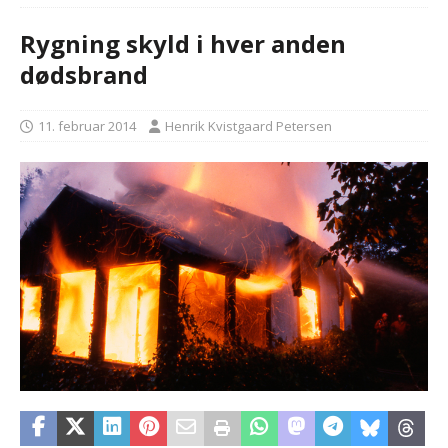
Rygning skyld i hver anden
dødsbrand
11. februar 2014
Henrik Kvistgaard Petersen