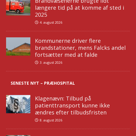
Brandvæsenerne brugte lidt
længere tid på at komme af sted i
2025
4. august 2026
Kommunerne driver flere
brandstationer, mens Falcks andel
fortsætter med at falde
3. august 2026
SENESTE NYT – PRÆHOSPITAL
Klagenævn: Tilbud på
patienttransport kunne ikke
ændres efter tilbudsfristen
8. august 2026