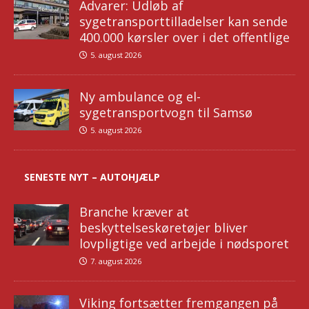
Advarer: Udløb af
sygetransporttilladelser kan sende
400.000 kørsler over i det offentlige
5. august 2026
Ny ambulance og el-
sygetransportvogn til Samsø
5. august 2026
SENESTE NYT – AUTOHJÆLP
Branche kræver at
beskyttelseskøretøjer bliver
lovpligtige ved arbejde i nødsporet
7. august 2026
Viking fortsætter fremgangen på