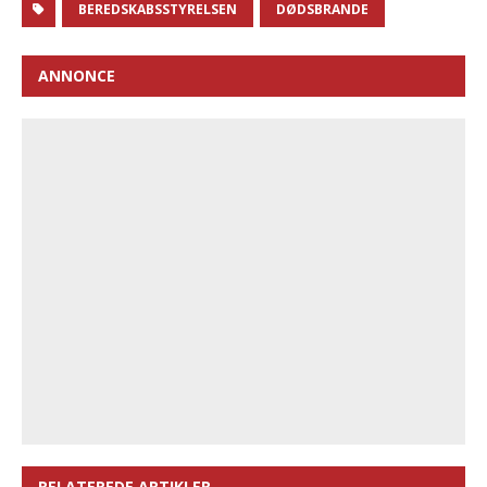
BEREDSKABSSTYRELSEN
DØDSBRANDE
ANNONCE
RELATEREDE ARTIKLER