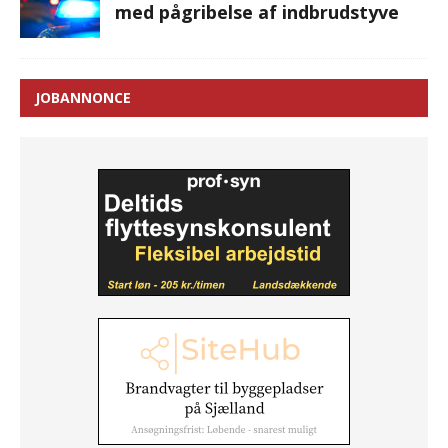
med pågribelse af indbrudstyve
JOBANNONCE