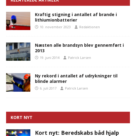
Kraftig stigning i antallet af brande i
lithiumionbatterier
10. november 2023
Redaktionen
Næsten alle brandsyn blev gennemført i
2013
19. juni 2014
Patrick Larsen
Ny rekord i antallet af udrykninger til
blinde alarmer
6. juli 2017
Patrick Larsen
KORT NYT
Kort nyt: Beredskabs båd hjalp