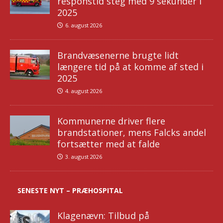
responstid steg med 9 sekunder i
2025
6. august 2026
Brandvæsenerne brugte lidt
længere tid på at komme af sted i
2025
4. august 2026
Kommunerne driver flere
brandstationer, mens Falcks andel
fortsætter med at falde
3. august 2026
SENESTE NYT – PRÆHOSPITAL
Klagenævn: Tilbud på