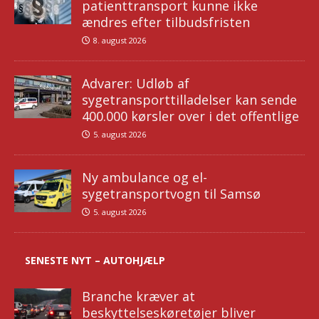
patienttransport kunne ikke
ændres efter tilbudsfristen
8. august 2026
Advarer: Udløb af
sygetransporttilladelser kan sende
400.000 kørsler over i det offentlige
5. august 2026
Ny ambulance og el-
sygetransportvogn til Samsø
5. august 2026
SENESTE NYT – AUTOHJÆLP
Branche kræver at
beskyttelseskøretøjer bliver