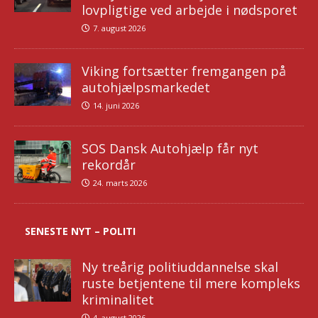
lovpligtige ved arbejde i nødsporet
7. august 2026
Viking fortsætter fremgangen på
autohjælpsmarkedet
14. juni 2026
SOS Dansk Autohjælp får nyt
rekordår
24. marts 2026
SENESTE NYT – POLITI
Ny treårig politiuddannelse skal
ruste betjentene til mere kompleks
kriminalitet
4. august 2026