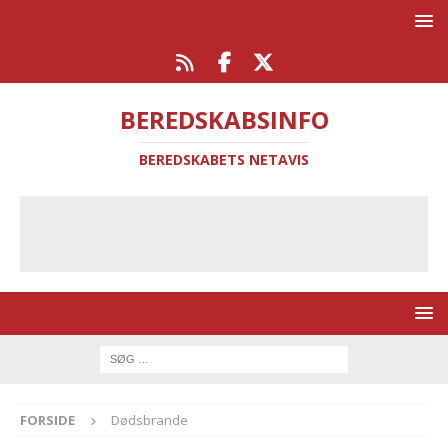
BEREDSKABSINFO
BEREDSKABETS NETAVIS
FORSIDE
Dødsbrande