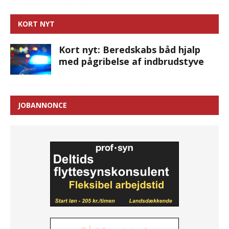
KORT NYT
Kort nyt: Beredskabs båd hjalp
med pågribelse af indbrudstyve
JOBANNONCE