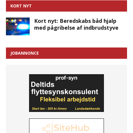
KORT NYT
Kort nyt: Beredskabs båd hjalp
med pågribelse af indbrudstyve
JOBANNONCE