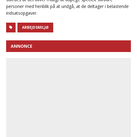
personer med henblik på at undgå, at de deltager i belastende
indsatsopgaver.
ARBEJDSMILJØ
ANNONCE