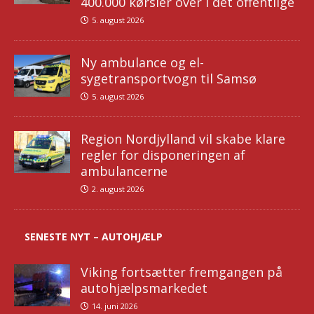
400.000 kørsler over i det offentlige
5. august 2026
Ny ambulance og el-
sygetransportvogn til Samsø
5. august 2026
Region Nordjylland vil skabe klare
regler for disponeringen af
ambulancerne
2. august 2026
SENESTE NYT – AUTOHJÆLP
Viking fortsætter fremgangen på
autohjælpsmarkedet
14. juni 2026