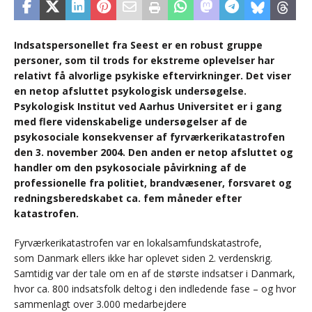
Indsatspersonellet fra Seest er en robust gruppe
personer, som til trods for ekstreme oplevelser har
relativt få alvorlige psykiske eftervirkninger. Det viser
en netop afsluttet psykologisk undersøgelse.
Psykologisk Institut ved Aarhus Universitet er i gang
med flere videnskabelige undersøgelser af de
psykosociale konsekvenser af fyrværkerikatastrofen
den 3. november 2004. Den anden er netop afsluttet og
handler om den psykosociale påvirkning af de
professionelle fra politiet, brandvæsener, forsvaret og
redningsberedskabet ca. fem måneder efter
katastrofen.
Fyrværkerikatastrofen var en lokalsamfundskatastrofe,
som Danmark ellers ikke har oplevet siden 2. verdenskrig.
Samtidig var der tale om en af de største indsatser i Danmark,
hvor ca. 800 indsatsfolk deltog i den indledende fase – og hvor
sammenlagt over 3.000 medarbejdere