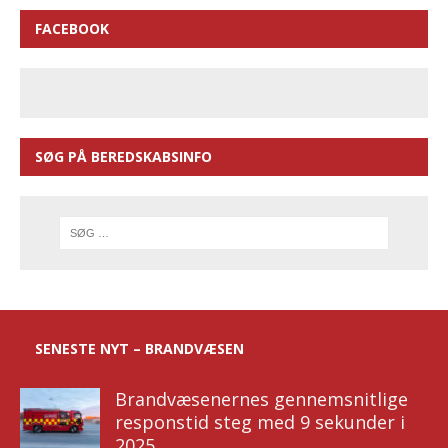
FACEBOOK
SØG PÅ BEREDSKABSINFO
SENESTE NYT – BRANDVÆSEN
Brandvæsenernes gennemsnitlige
responstid steg med 9 sekunder i
2025