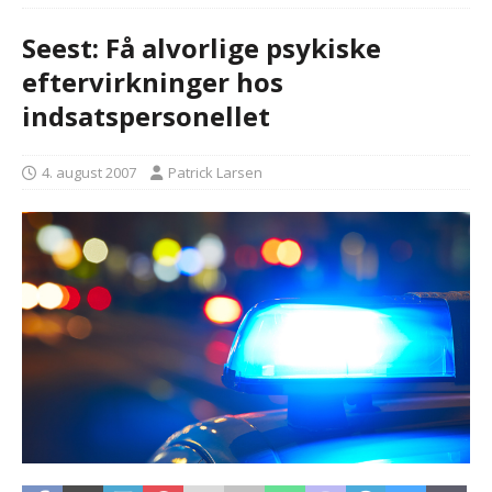
Seest: Få alvorlige psykiske
eftervirkninger hos
indsatspersonellet
4. august 2007
Patrick Larsen