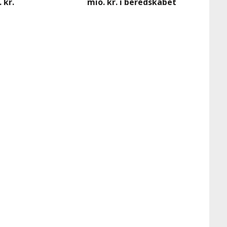
 kr.
mio. kr. i beredskabet