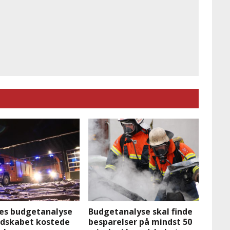
tes budgetanalyse
Budgetanalyse skal finde
edskabet kostede
besparelser på mindst 50