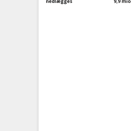
nedlægges
9,9 mio.