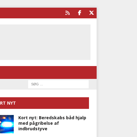
RT NYT
Kort nyt: Beredskabs båd hjalp
med pågribelse af
indbrudstyve