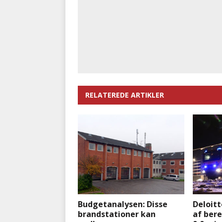
RELATEREDE ARTIKLER
Budgetanalysen: Disse
Deloit
brandstationer kan
af ber