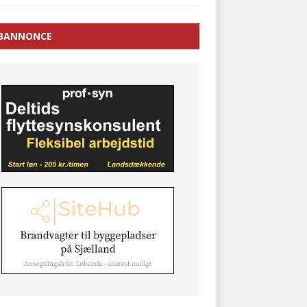
BANNONCE