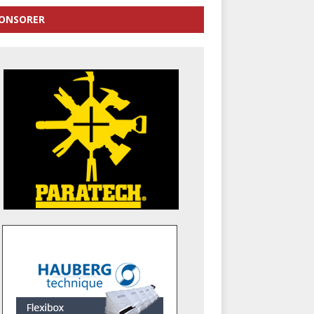
ONSORER