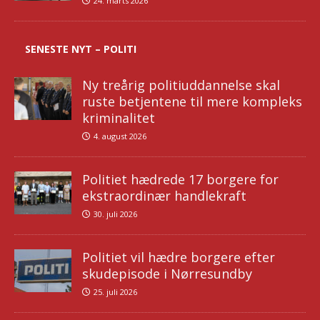
24. marts 2026
SENESTE NYT – POLITI
Ny treårig politiuddannelse skal
ruste betjentene til mere kompleks
kriminalitet
4. august 2026
Politiet hædrede 17 borgere for
ekstraordinær handlekraft
30. juli 2026
Politiet vil hædre borgere efter
skudepisode i Nørresundby
25. juli 2026