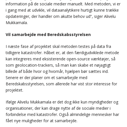
information på de sociale medier manuelt. Med metoden, vi er
i gang med at udvikle, vil dataanalytikere hurtigt kunne trække
opdateringer, der handler om akutte behov ud”, siger Alivelu
Mukkamala.
Vil samarbejde med Beredskabsstyrelsen
I næste fase af projektet skal metoden testes på data fra
tidligere katastrofer. Håbet er, at den færdigudviklede metode
kan integreres med eksisterende open-source værktøjer, så
som geolocation-trackers, så man kan skabe et nøjagtigt
billede af både hvor og hvornår, hjælpen bør sættes ind.
Senere er der planer om et samarbejde med
Beredskabsstyrelsen, som allerede har vist stor interesse for
projektet.
Ifølge Alivelu Mukkamala er det dog ikke kun myndigheder og
organisationer, der kan drage nytte af de sociale medier i
forbindelse med katastrofer. Også almindelige mennesker har
fået nye muligheder for at samarbejde.