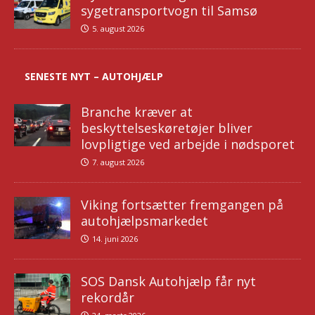
sygetransportvogn til Samsø
5. august 2026
SENESTE NYT – AUTOHJÆLP
Branche kræver at
beskyttelseskøretøjer bliver
lovpligtige ved arbejde i nødsporet
7. august 2026
Viking fortsætter fremgangen på
autohjælpsmarkedet
14. juni 2026
SOS Dansk Autohjælp får nyt
rekordår