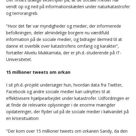
vendt op og ned på informationskæden under naturkatastrofer
og terrorangreb.
”Hvor det før var myndigheder og medier, der informerede
befolkningen, deler almindelige borgere nu værdifuld
information på de sociale medier, og bidrager dermed til at
danne et overblik over katastrofens omfang og karakter”,
fortæller Alivelu Mukkamala, der er ph.d.-studerende på IT-
Universitetet.
15 millioner tweets om orkan
I sit ph.d.-projekt undersøger hun, hvordan data fra Twitter,
Facebook og andre sociale medier kan udnyttes til at
effektivisere hjælpearbejdet under katastrofer. Udfordringen er
at finde de relevante oplysninger i de enorme mængder
opdateringer, der flyder ud på de sociale medier i kølvandet på
en krisesituation:
”Der kom over 15 millioner tweets om orkanen Sandy, da den