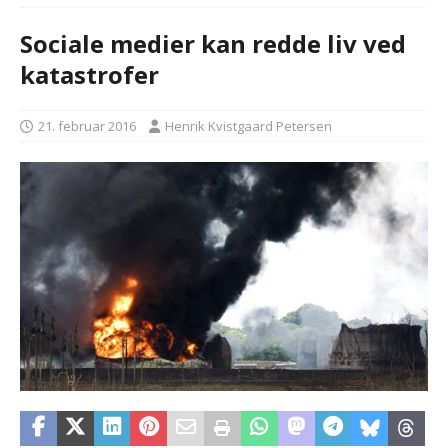
Sociale medier kan redde liv ved
katastrofer
21. februar 2016
Henrik Kvistgaard Petersen