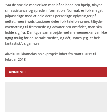
”Via de sociale medier kan man både bede om hjælp, tilbyde
sin assistance og sprede information. Normalt er folk meget
påpasselige med at dele deres personlige oplysninger på
nettet, men i nødsituationer deler folk telefonnumre, tilbyder
overnatning til fremmede og advarer om områder, man skal
holde sig fra. Den type samarbejde mellem mennesker var ikke
rigtig mulig før de sociale medier, og dét, synes jeg, er helt
fantastisk”, siger hun.
Alivelu Mukkamalas ph.d.-projekt løber fra marts 2015 til
februar 2018.
ANNONCE