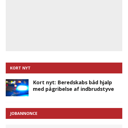
KORT NYT
Kort nyt: Beredskabs båd hjalp
med pågribelse af indbrudstyve
JOBANNONCE