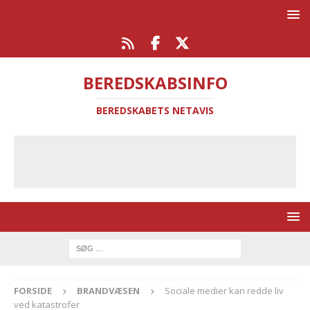
BEREDSKABSINFO
BEREDSKABETS NETAVIS
FORSIDE
BRANDVÆSEN
Sociale medier kan redde liv
ved katastrofer