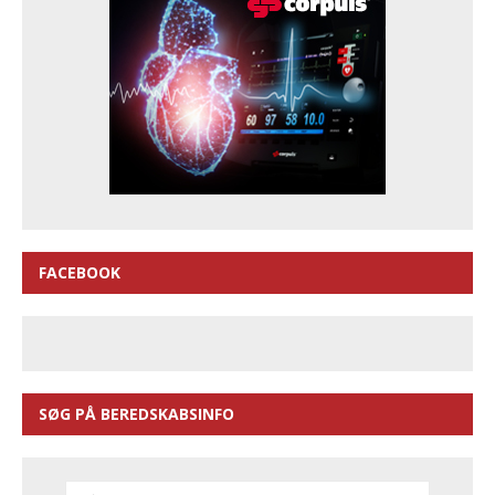
FACEBOOK
SØG PÅ BEREDSKABSINFO