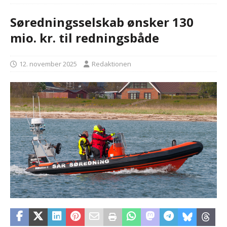
Søredningsselskab ønsker 130
mio. kr. til redningsbåde
12. november 2025
Redaktionen