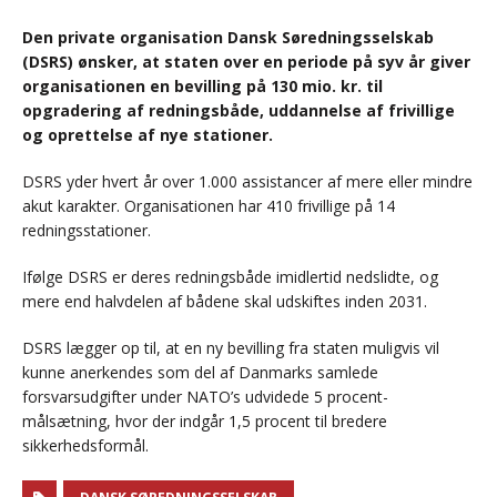
Den private organisation Dansk Søredningsselskab
(DSRS) ønsker, at staten over en periode på syv år giver
organisationen en bevilling på 130 mio. kr. til
opgradering af redningsbåde, uddannelse af frivillige
og oprettelse af nye stationer.
DSRS yder hvert år over 1.000 assistancer af mere eller mindre
akut karakter. Organisationen har 410 frivillige på 14
redningsstationer.
Ifølge DSRS er deres redningsbåde imidlertid nedslidte, og
mere end halvdelen af bådene skal udskiftes inden 2031.
DSRS lægger op til, at en ny bevilling fra staten muligvis vil
kunne anerkendes som del af Danmarks samlede
forsvarsudgifter under NATO’s udvidede 5 procent-
målsætning, hvor der indgår 1,5 procent til bredere
sikkerhedsformål.