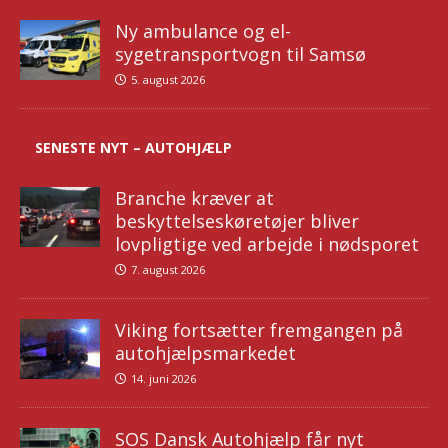
Ny ambulance og el-
sygetransportvogn til Samsø
5. august 2026
SENESTE NYT – AUTOHJÆLP
Branche kræver at
beskyttelseskøretøjer bliver
lovpligtige ved arbejde i nødsporet
7. august 2026
Viking fortsætter fremgangen på
autohjælpsmarkedet
14. juni 2026
SOS Dansk Autohjælp får nyt