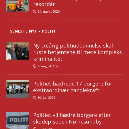
rekordår
24. marts 2026
SENESTE NYT – POLITI
Ny treårig politiuddannelse skal
ruste betjentene til mere kompleks
kriminalitet
4. august 2026
Politiet hædrede 17 borgere for
ekstraordinær handlekraft
30. juli 2026
Politiet vil hædre borgere efter
skudepisode i Nørresundby
25. juli 2026