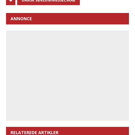
DANSK SØREDNINGSSELSKAB
ANNONCE
RELATEREDE ARTIKLER