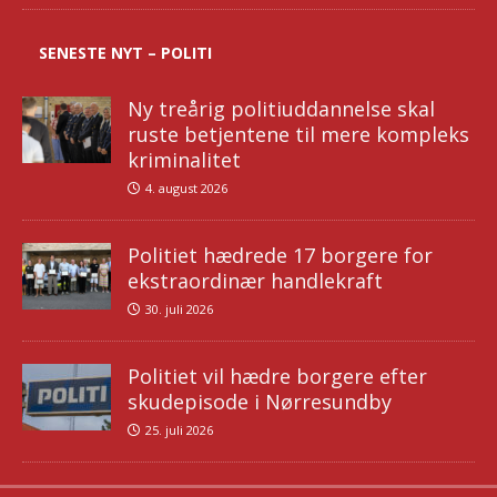
SENESTE NYT – POLITI
Ny treårig politiuddannelse skal
ruste betjentene til mere kompleks
kriminalitet
4. august 2026
Politiet hædrede 17 borgere for
ekstraordinær handlekraft
30. juli 2026
Politiet vil hædre borgere efter
skudepisode i Nørresundby
25. juli 2026