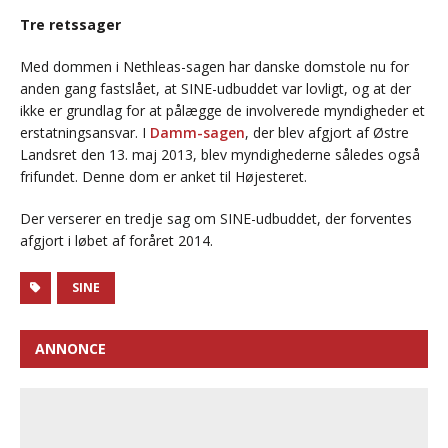
Tre retssager
Med dommen i Nethleas-sagen har danske domstole nu for
anden gang fastslået, at SINE-udbuddet var lovligt, og at der
ikke er grundlag for at pålægge de involverede myndigheder et
erstatningsansvar. I
Damm-sagen
, der blev afgjort af Østre
Landsret den 13. maj 2013, blev myndighederne således også
frifundet. Denne dom er anket til Højesteret.
Der verserer en tredje sag om SINE-udbuddet, der forventes
afgjort i løbet af foråret 2014.
SINE
ANNONCE