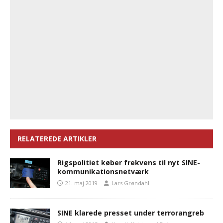
RELATEREDE ARTIKLER
Rigspolitiet køber frekvens til nyt SINE-
kommunikationsnetværk
21. maj 2019
Lars Grøndahl
SINE klarede presset under terrorangreb