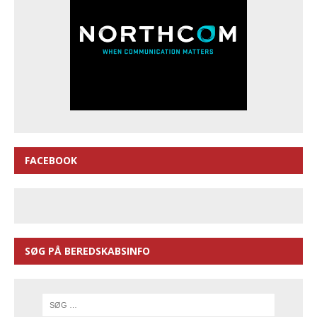
FACEBOOK
SØG PÅ BEREDSKABSINFO