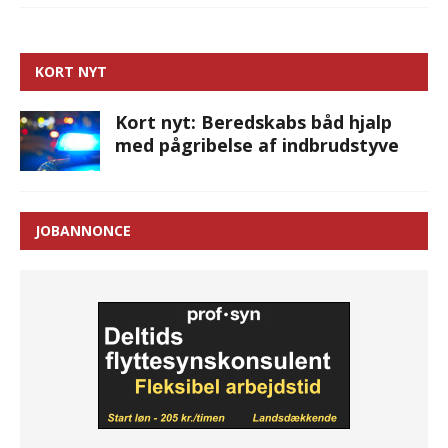
KORT NYT
Kort nyt: Beredskabs båd hjalp
med pågribelse af indbrudstyve
JOBANNONCE