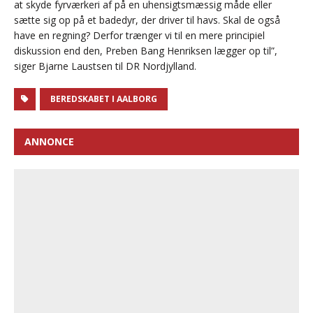
at skyde fyrværkeri af på en uhensigtsmæssig måde eller
sætte sig op på et badedyr, der driver til havs. Skal de også
have en regning? Derfor trænger vi til en mere principiel
diskussion end den, Preben Bang Henriksen lægger op til”,
siger Bjarne Laustsen til DR Nordjylland.
BEREDSKABET I AALBORG
ANNONCE