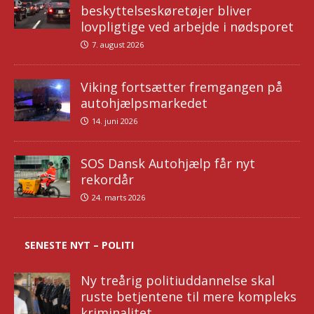
beskyttelseskøretøjer bliver
lovpligtige ved arbejde i nødsporet
7. august 2026
Viking fortsætter fremgangen på
autohjælpsmarkedet
14. juni 2026
SOS Dansk Autohjælp får nyt
rekordår
24. marts 2026
SENESTE NYT – POLITI
Ny treårig politiuddannelse skal
ruste betjentene til mere kompleks
kriminalitet