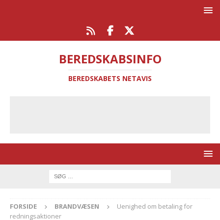
BEREDSKABSINFO
BEREDSKABETS NETAVIS
FORSIDE
BRANDVÆSEN
Uenighed om betaling for
redningsaktioner