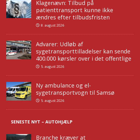
Klagenævn: Tilbud på
patienttransport kunne ikke
ændres efter tilbudsfristen
8. august 2026
Advarer: Udløb af
sygetransporttilladelser kan sende
400.000 kørsler over i det offentlige
5. august 2026
Ny ambulance og el-
sygetransportvogn til Samsø
5. august 2026
SENESTE NYT – AUTOHJÆLP
Branche kræver at