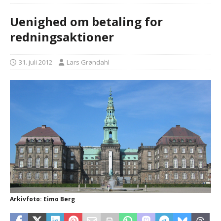
Uenighed om betaling for
redningsaktioner
31. juli 2012
Lars Grøndahl
Arkivfoto: Eimo Berg