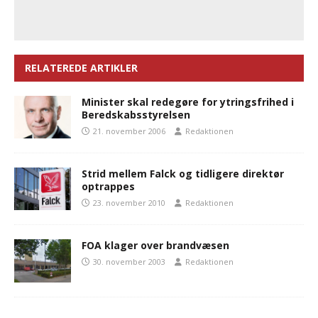
RELATEREDE ARTIKLER
Minister skal redegøre for ytringsfrihed i
Beredskabsstyrelsen
21. november 2006
Redaktionen
Strid mellem Falck og tidligere direktør
optrappes
23. november 2010
Redaktionen
FOA klager over brandvæsen
30. november 2003
Redaktionen