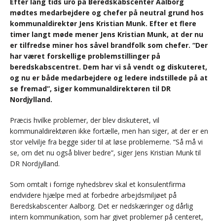
Efter lang tids uro på Beredskabscenter Aalborg
mødtes medarbejdere og chefer på neutral grund hos
kommunaldirektør Jens Kristian Munk. Efter et flere
timer langt møde mener Jens Kristian Munk, at der nu
er tilfredse miner hos såvel brandfolk som chefer. “Der
har været forskellige problemstillinger på
beredskabscentret. Dem har vi så vendt og diskuteret,
og nu er både medarbejdere og ledere indstillede på at
se fremad”, siger kommunaldirektøren til DR
Nordjylland.
Præcis hvilke problemer, der blev diskuteret, vil
kommunaldirektøren ikke fortælle, men han siger, at der er en
stor velvilje fra begge sider til at løse problemerne. “Så må vi
se, om det nu også bliver bedre”, siger Jens Kristian Munk til
DR Nordjylland.
Som omtalt i forrige nyhedsbrev skal et konsulentfirma
endvidere hjælpe med at forbedre arbejdsmiljøet på
Beredskabscenter Aalborg. Det er nedskæringer og dårlig
intern kommunikation, som har givet problemer på centeret,