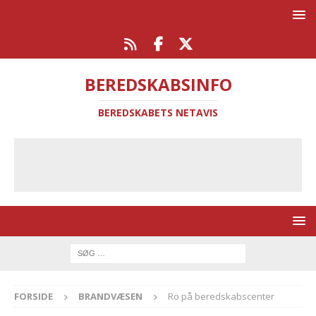
BEREDSKABSINFO
BEREDSKABETS NETAVIS
FORSIDE
BRANDVÆSEN
Ro på beredskabscenter