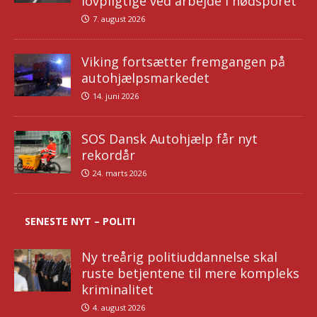
lovpligtige ved arbejde i nødsporet
7. august 2026
Viking fortsætter fremgangen på
autohjælpsmarkedet
14. juni 2026
SOS Dansk Autohjælp får nyt
rekordår
24. marts 2026
SENESTE NYT – POLITI
Ny treårig politiuddannelse skal
ruste betjentene til mere kompleks
kriminalitet
4. august 2026