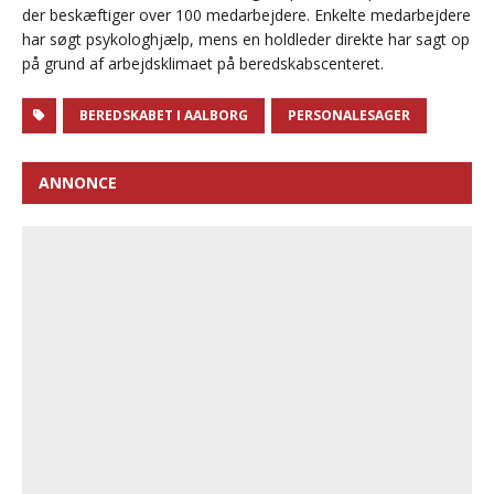
der beskæftiger over 100 medarbejdere. Enkelte medarbejdere
har søgt psykologhjælp, mens en holdleder direkte har sagt op
på grund af arbejdsklimaet på beredskabscenteret.
BEREDSKABET I AALBORG
PERSONALESAGER
ANNONCE