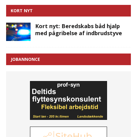
KORT NYT
Kort nyt: Beredskabs båd hjalp
med pågribelse af indbrudstyve
JOBANNONCE