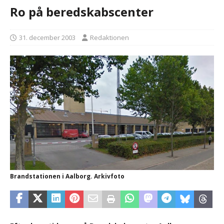
Ro på beredskabscenter
31. december 2003
Redaktionen
Brandstationen i Aalborg. Arkivfoto