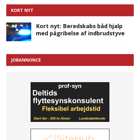
KORT NYT
Kort nyt: Beredskabs båd hjalp
med pågribelse af indbrudstyve
JOBANNONCE