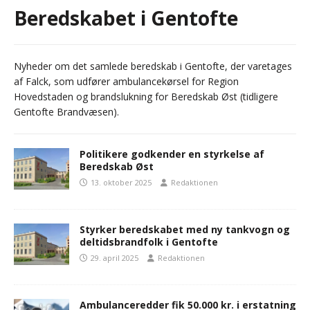
Beredskabet i Gentofte
Nyheder om det samlede beredskab i Gentofte, der varetages
af Falck, som udfører ambulancekørsel for Region
Hovedstaden og brandslukning for Beredskab Øst (tidligere
Gentofte Brandvæsen).
Politikere godkender en styrkelse af
Beredskab Øst
13. oktober 2025
Redaktionen
Styrker beredskabet med ny tankvogn og
deltidsbrandfolk i Gentofte
29. april 2025
Redaktionen
Ambulanceredder fik 50.000 kr. i erstatning