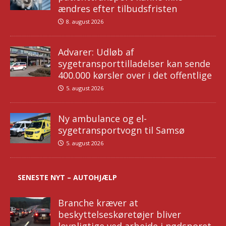
ændres efter tilbudsfristen
8. august 2026
Advarer: Udløb af
sygetransporttilladelser kan sende
400.000 kørsler over i det offentlige
5. august 2026
Ny ambulance og el-
sygetransportvogn til Samsø
5. august 2026
SENESTE NYT – AUTOHJÆLP
Branche kræver at
beskyttelseskøretøjer bliver
lovpligtige ved arbejde i nødsporet