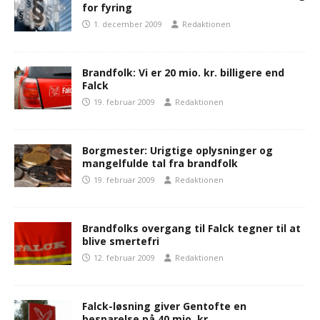
for fyring
1. december 2009
Redaktionen
Brandfolk: Vi er 20 mio. kr. billigere end
Falck
19. februar 2009
Redaktionen
Borgmester: Urigtige oplysninger og
mangelfulde tal fra brandfolk
19. februar 2009
Redaktionen
Brandfolks overgang til Falck tegner til at
blive smertefri
12. februar 2009
Redaktionen
Falck-løsning giver Gentofte en
besparelse på 40 mio. kr.