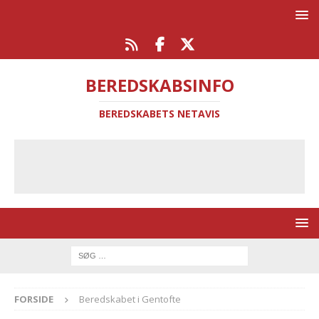
BEREDSKABSINFO
BEREDSKABETS NETAVIS
FORSIDE
Beredskabet i Gentofte