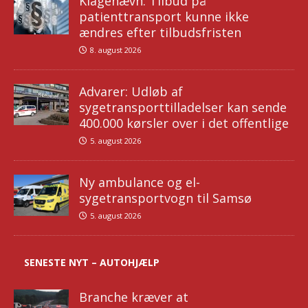
Klagenævn: Tilbud på
patienttransport kunne ikke
ændres efter tilbudsfristen
8. august 2026
Advarer: Udløb af
sygetransporttilladelser kan sende
400.000 kørsler over i det offentlige
5. august 2026
Ny ambulance og el-
sygetransportvogn til Samsø
5. august 2026
SENESTE NYT – AUTOHJÆLP
Branche kræver at