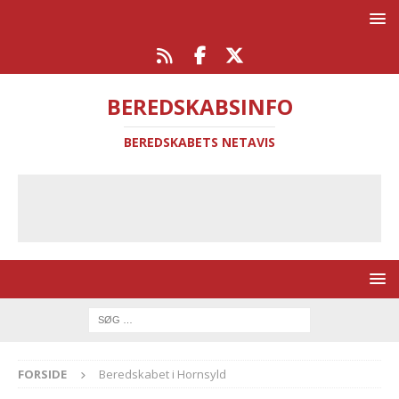
BEREDSKABSINFO
BEREDSKABETS NETAVIS
FORSIDE
Beredskabet i Hornsyld