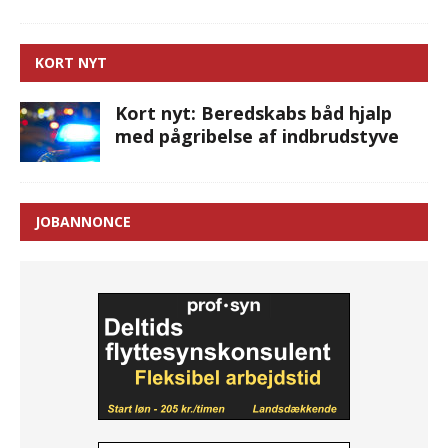
KORT NYT
Kort nyt: Beredskabs båd hjalp
med pågribelse af indbrudstyve
JOBANNONCE