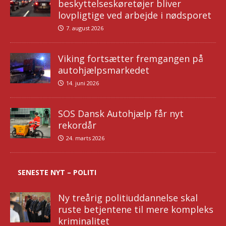
beskyttelseskøretøjer bliver
lovpligtige ved arbejde i nødsporet
7. august 2026
Viking fortsætter fremgangen på
autohjælpsmarkedet
14. juni 2026
SOS Dansk Autohjælp får nyt
rekordår
24. marts 2026
SENESTE NYT – POLITI
Ny treårig politiuddannelse skal
ruste betjentene til mere kompleks
kriminalitet