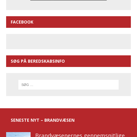
FACEBOOK
SØG PÅ BEREDSKABSINFO
SENESTE NYT – BRANDVÆSEN
Brandvæsenernes gennemsnitlige