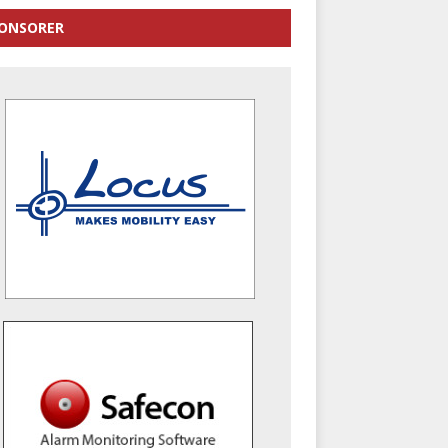
ONSORER