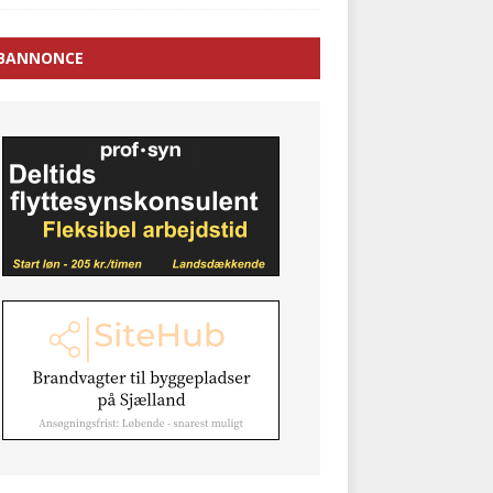
BANNONCE