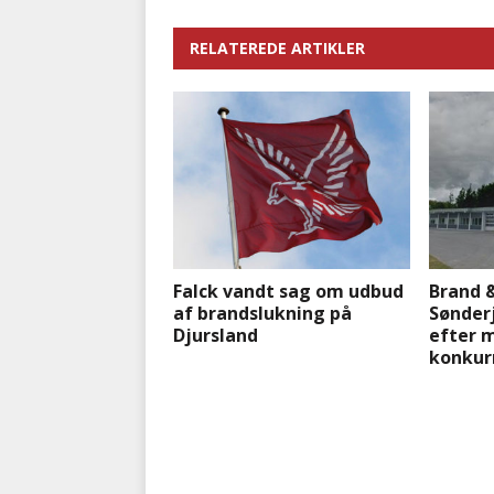
RELATEREDE ARTIKLER
Falck vandt sag om udbud
Brand 
af brandslukning på
Sønderj
Djursland
efter 
konkurr