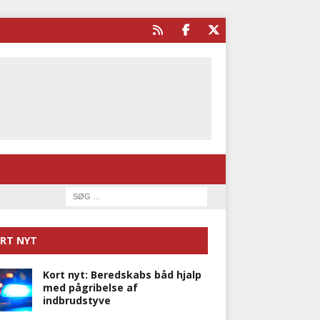
RT NYT
Kort nyt: Beredskabs båd hjalp
med pågribelse af
indbrudstyve