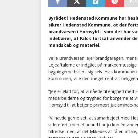
Byrådet i Hedensted Kommune har beslu
sikrer Hedensted Kommune, at der for
brandvæsen i Hornsyld – som det har væ
indebærer, at Falck fortsat anvender 
mandskab og materiel.
Vejle Brandvæsen lejer brandgaragen, mens 
Lejeaftalerne er indgået på markedmæssige vi
bygningerne hviler i sig selv. Hvis kommunen
kommunen, ville den meget centralt beliggend
“Jeg er glad for, at vi nåede til enighed med
medarbejderne og tryghed for borgerne at vi
Hornsyld til at betjene primært Juelsminde-ha
“Vi havde gerne set, at samarbejdet med 
videreført, men et udbud har jo kun én vind
tilfredse med, at det lykkedes at få en aftale