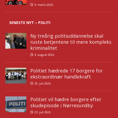
4. marts 2026
SENESTE NYT – POLITI
Ny treårig politiuddannelse skal
ruste betjentene til mere kompleks
kriminalitet
4. august 2026
Politiet hædrede 17 borgere for
ekstraordinær handlekraft
30. juli 2026
Politiet vil hædre borgere efter
skudepisode i Nørresundby
25. juli 2026