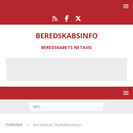
BEREDSKABSINFO
BEREDSKABETS NETAVIS
FORSIDE
Beredskab Storkøbenhavn