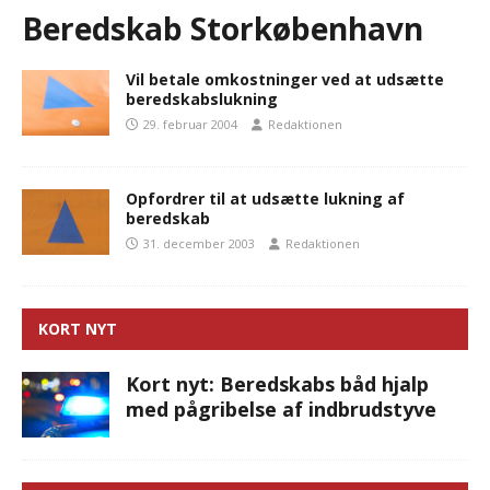
Beredskab Storkøbenhavn
Vil betale omkostninger ved at udsætte
beredskabslukning
29. februar 2004
Redaktionen
Opfordrer til at udsætte lukning af
beredskab
31. december 2003
Redaktionen
KORT NYT
Kort nyt: Beredskabs båd hjalp
med pågribelse af indbrudstyve