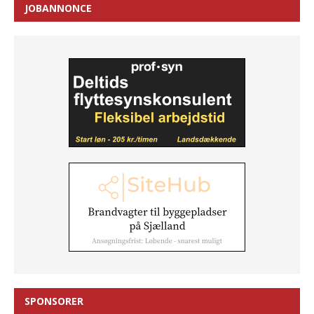
JOBANNONCE
SPONSORER