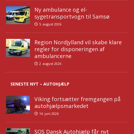
Ny ambulance og el-
sygetransportvogn til Samsø
5. august 2026
Region Nordjylland vil skabe klare
regler for disponeringen af
ambulancerne
2. august 2026
SENESTE NYT – AUTOHJÆLP
Viking fortsætter fremgangen på
autohjælpsmarkedet
14. juni 2026
SOS Dansk Autohjælp får nyt