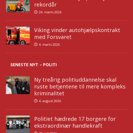
rekordår
24. marts 2026
Viking vinder autohjælpskontrakt
med Forsvaret
4. marts 2026
SENESTE NYT – POLITI
Ny treårig politiuddannelse skal
ruste betjentene til mere kompleks
kriminalitet
4. august 2026
Politiet hædrede 17 borgere for
ekstraordinær handlekraft