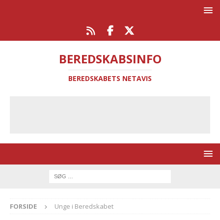
BEREDSKABSINFO
BEREDSKABETS NETAVIS
FORSIDE
Unge i Beredskabet