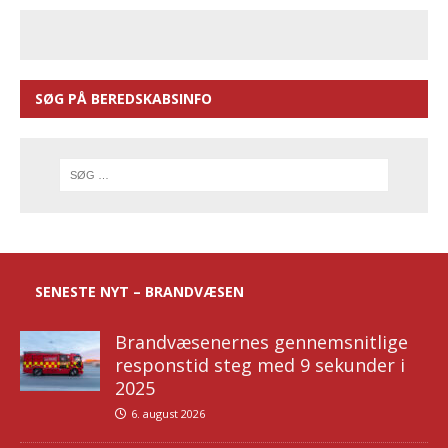
SØG PÅ BEREDSKABSINFO
SENESTE NYT – BRANDVÆSEN
Brandvæsenernes gennemsnitlige
responstid steg med 9 sekunder i
2025
6. august 2026