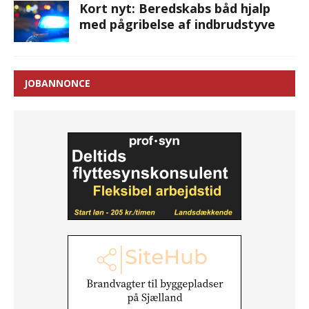
Kort nyt: Beredskabs båd hjalp
med pågribelse af indbrudstyve
JOBANNONCE