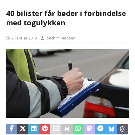
40 bilister får bøder i forbindelse
med togulykken
2. januar 2019
Joachim Madsen