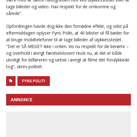
tage billeder og video. Hav respekt for de omkomne og
sårede”.
Opfordringen havde dog ikke den fornødne effekt, og sidst på
eftermiddagen oplyser Fyns Politi, at 40 bilister vil få bøder for
at bruge mobiltelefoner til at tage billeder af ulykkesstedet.
”Det er SÅ MEGET ikke i orden. Vis nu respekt for de berørte –
og overhold i øvrigt færdselsloven! Husk nu, at det er både
ulovligt for bilføreren og uetisk i øvrigt at filme det forulykkede
tog”, skrev politiet.
FYNS POLITI
ANNONCE