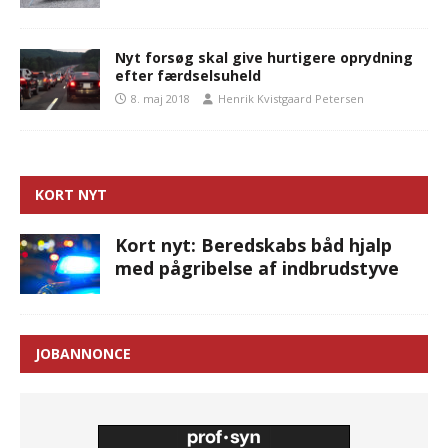
Nyt forsøg skal give hurtigere oprydning
efter færdselsuheld
8. maj 2018
Henrik Kvistgaard Petersen
KORT NYT
Kort nyt: Beredskabs båd hjalp
med pågribelse af indbrudstyve
JOBANNONCE