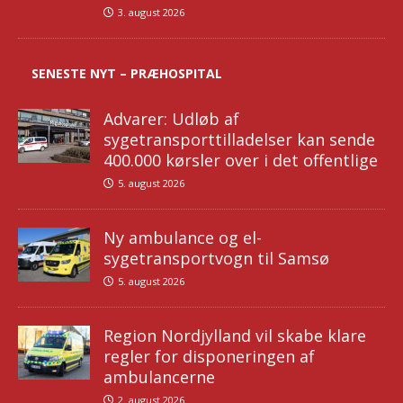
3. august 2026
SENESTE NYT – PRÆHOSPITAL
Advarer: Udløb af
sygetransporttilladelser kan sende
400.000 kørsler over i det offentlige
5. august 2026
Ny ambulance og el-
sygetransportvogn til Samsø
5. august 2026
Region Nordjylland vil skabe klare
regler for disponeringen af
ambulancerne
2. august 2026