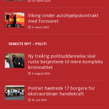
24. marts 2026
Viking vinder autohjælpskontrakt
med Forsvaret
4. marts 2026
SENESTE NYT – POLITI
Ny treårig politiuddannelse skal
ruste betjentene til mere kompleks
kriminalitet
4. august 2026
Politiet hædrede 17 borgere for
ekstraordinær handlekraft
30. juli 2026