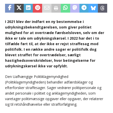
I 2021 blev der indført en ny bestemmelse i
udrykningsbekendtgørelsen, som giver politiet
mulighed for at overtræde færdselsloven, selv om der
ikke er tale om udrykningskørsel. I 2022 har det i to
tilfælde ført til, at der ikke er rejst straffesag mod
politifolk. I en række andre sager er politifolk dog
blevet straffet for overtrædelser, særligt
hastighedsoverskridelser, hvor betingelserne for
udrykningskørsel ikke var opfyldt.
Den Uafhængige Politiklagemyndighed
(Politiklagemyndigheden) behandler adfærdsklager og
efterforsker straffesager. Sager vedrører politipersonale og
andet personale i politiet og anklagemyndigheden, som
varetager politimæssige opgaver eller opgaver, der relaterer
sig til retshåndhævelse eller strafforfølgning.