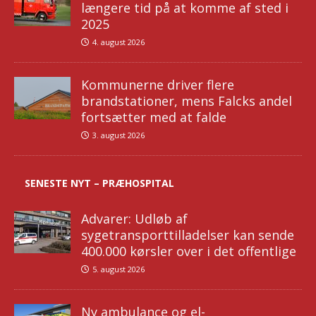
længere tid på at komme af sted i
2025
4. august 2026
Kommunerne driver flere
brandstationer, mens Falcks andel
fortsætter med at falde
3. august 2026
SENESTE NYT – PRÆHOSPITAL
Advarer: Udløb af
sygetransporttilladelser kan sende
400.000 kørsler over i det offentlige
5. august 2026
Ny ambulance og el-