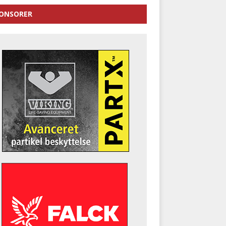
ONSORER