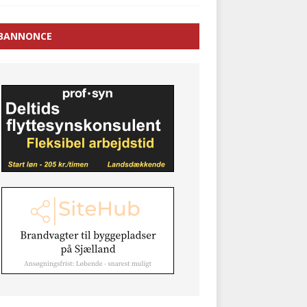
BANNONCE