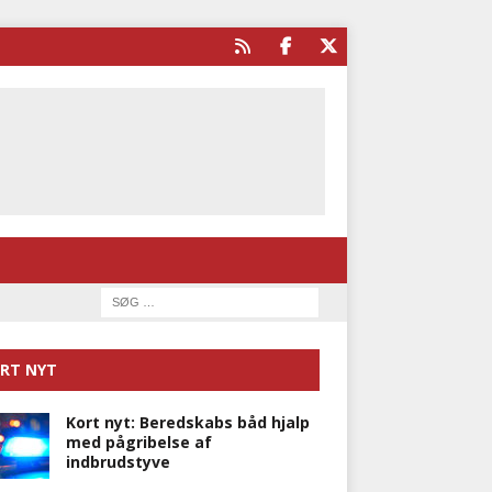
RT NYT
Kort nyt: Beredskabs båd hjalp
med pågribelse af
indbrudstyve