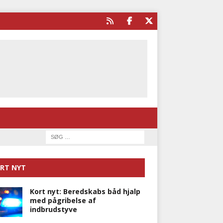
RT NYT
Kort nyt: Beredskabs båd hjalp
med pågribelse af
indbrudstyve