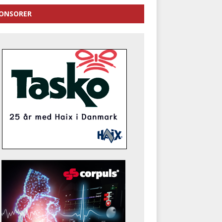
ONSORER