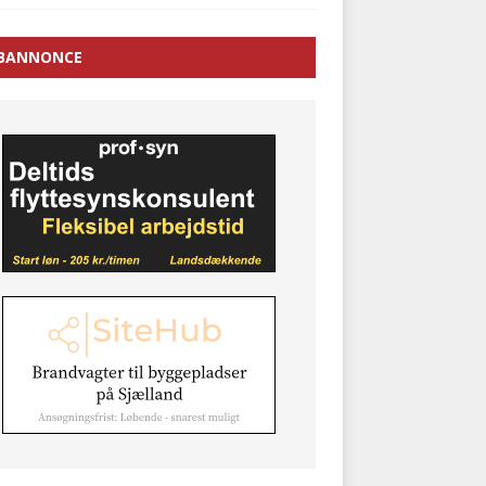
BANNONCE