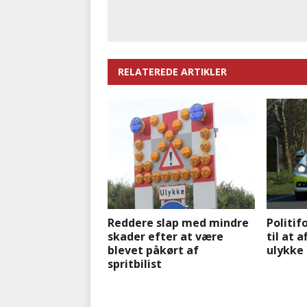
RELATEREDE ARTIKLER
Reddere slap med mindre
Politif
skader efter at være
til at a
blevet påkørt af
ulykke
spritbilist