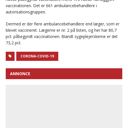
vaccinationen. Det er 661 ambulancebehandlere i
autorisationsgruppen.
Dermed er der flere ambulancebehandlere end læger, som er
blevet vaccineret. Lægerne er nr. 2 på listen, og her har 80,7
pct. påbegyndt vaccinationen. Blandt sygeplejerskerne er det
73,2 pct.
CORONA-COVID-19
ANNONCE