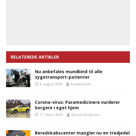
RELATEREDE ARTIKLER
Nu anbefales mundbind til alle
sygetransport-patienter
8. august 2020
Redaktionen
Corona-virus: Paramedicinere vurderer
borgere i eget hjem
17. marts 2020
Morten Andersen
Beredskabscenter mangler nu en tredjedel