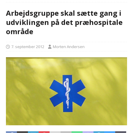
Arbejdsgruppe skal sætte gang i
udviklingen på det præhospitale
område
7. september 2012
Morten Andersen