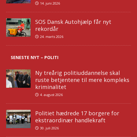
14. juni 2026
SOS Dansk Autohjælp får nyt
rekordår
24. marts 2026
SENESTE NYT – POLITI
Ny treårig politiuddannelse skal
ruste betjentene til mere kompleks
kriminalitet
4. august 2026
Politiet hædrede 17 borgere for
ekstraordinær handlekraft
30. juli 2026