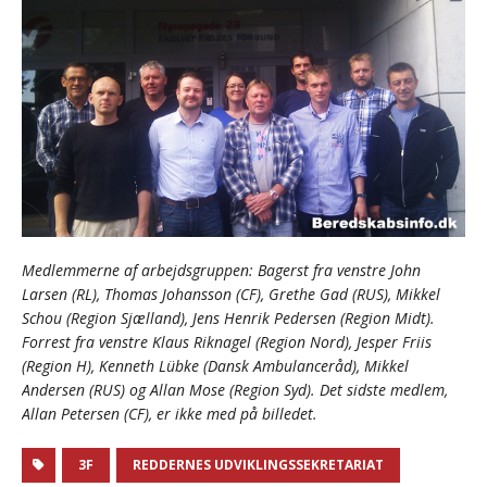
Medlemmerne af arbejdsgruppen: Bagerst fra venstre John
Larsen (RL), Thomas Johansson (CF), Grethe Gad (RUS), Mikkel
Schou (Region Sjælland), Jens Henrik Pedersen (Region Midt).
Forrest fra venstre Klaus Riknagel (Region Nord), Jesper Friis
(Region H), Kenneth Lübke (Dansk Ambulanceråd), Mikkel
Andersen (RUS) og Allan Mose (Region Syd). Det sidste medlem,
Allan Petersen (CF), er ikke med på billedet.
3F
REDDERNES UDVIKLINGSSEKRETARIAT