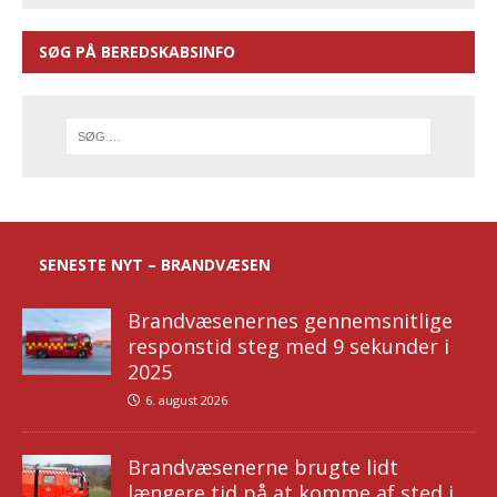
SØG PÅ BEREDSKABSINFO
SENESTE NYT – BRANDVÆSEN
Brandvæsenernes gennemsnitlige
responstid steg med 9 sekunder i
2025
6. august 2026
Brandvæsenerne brugte lidt
længere tid på at komme af sted i