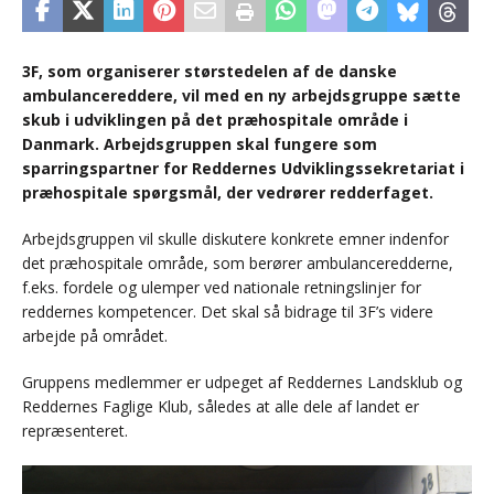
3F, som organiserer størstedelen af de danske
ambulancereddere, vil med en ny arbejdsgruppe sætte
skub i udviklingen på det præhospitale område i
Danmark. Arbejdsgruppen skal fungere som
sparringspartner for Reddernes Udviklingssekretariat i
præhospitale spørgsmål, der vedrører redderfaget.
Arbejdsgruppen vil skulle diskutere konkrete emner indenfor
det præhospitale område, som berører ambulanceredderne,
f.eks. fordele og ulemper ved nationale retningslinjer for
reddernes kompetencer. Det skal så bidrage til 3F’s videre
arbejde på området.
Gruppens medlemmer er udpeget af Reddernes Landsklub og
Reddernes Faglige Klub, således at alle dele af landet er
repræsenteret.