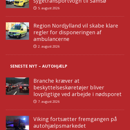
sygetransportvogn til Samsø
5. august 2026
Region Nordjylland vil skabe klare
regler for disponeringen af
ambulancerne
2. august 2026
SENESTE NYT – AUTOHJÆLP
Branche kræver at
beskyttelseskøretøjer bliver
lovpligtige ved arbejde i nødsporet
7. august 2026
Viking fortsætter fremgangen på
autohjælpsmarkedet