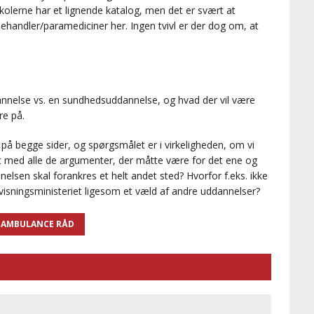
kolerne har et lignende katalog, men det er svært at
ndler/paramediciner her. Ingen tvivl er der dog om, at
nelse vs. en sundhedsuddannelse, og hvad der vil være
re på.
 på begge sider, og spørgsmålet er i virkeligheden, om vi
dt med alle de argumenter, der måtte være for det ene og
nelsen skal forankres et helt andet sted? Hvorfor f.eks. ikke
rvisningsministeriet ligesom et væld af andre uddannelser?
 AMBULANCE RÅD