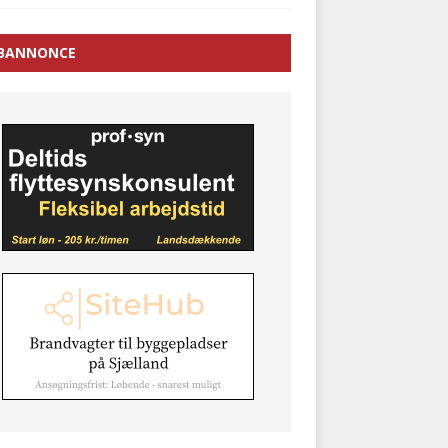
BANNONCE