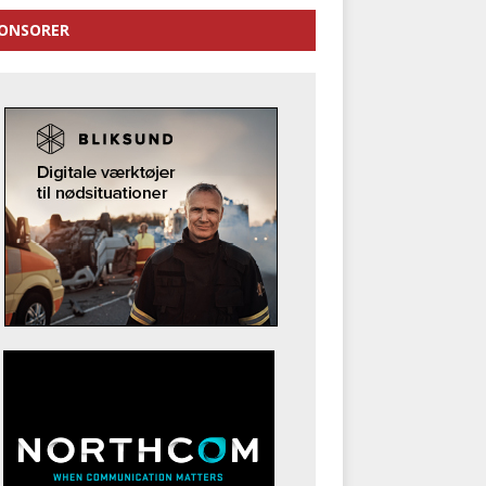
ONSORER