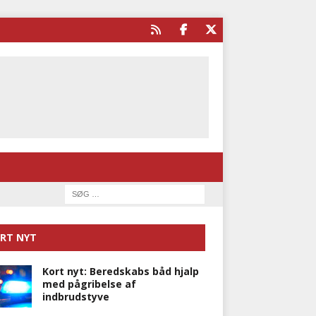
RT NYT
Kort nyt: Beredskabs båd hjalp
med pågribelse af
indbrudstyve