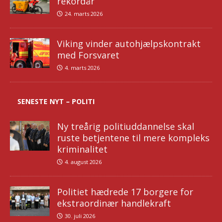
rekordår
24. marts 2026
Viking vinder autohjælpskontrakt
med Forsvaret
4. marts 2026
SENESTE NYT – POLITI
Ny treårig politiuddannelse skal
ruste betjentene til mere kompleks
kriminalitet
4. august 2026
Politiet hædrede 17 borgere for
ekstraordinær handlekraft
30. juli 2026