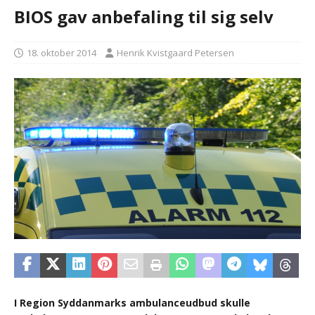
BIOS gav anbefaling til sig selv
18. oktober 2014
Henrik Kvistgaard Petersen
I Region Syddanmarks ambulanceudbud skulle