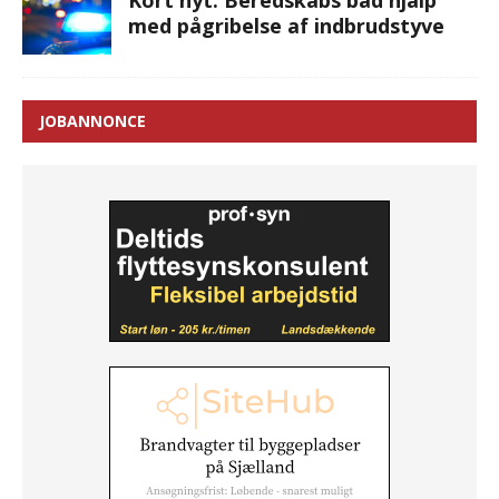
med pågribelse af indbrudstyve
JOBANNONCE