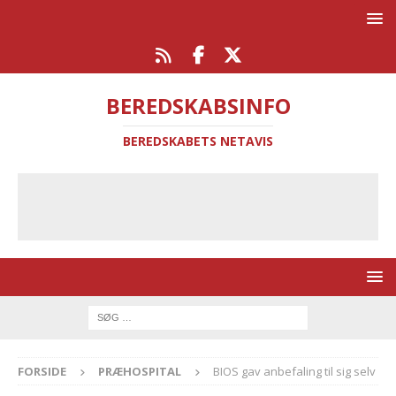
BEREDSKABSINFO
BEREDSKABETS NETAVIS
FORSIDE
PRÆHOSPITAL
BIOS gav anbefaling til sig selv