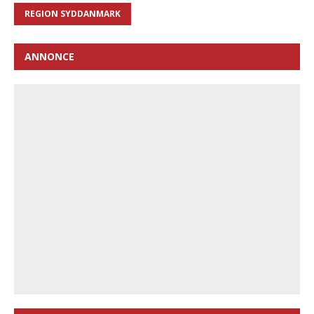
REGION SYDDANMARK
ANNONCE