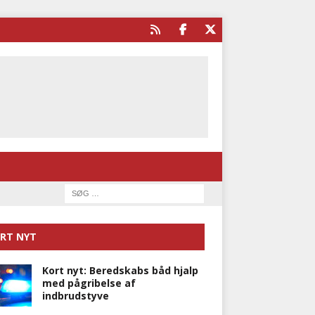
RT NYT
Kort nyt: Beredskabs båd hjalp
med pågribelse af
indbrudstyve