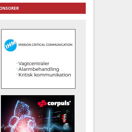
ONSORER