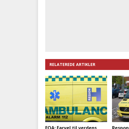
RELATEREDE ARTIKLER
FOA: Farvel til verdens
Responc