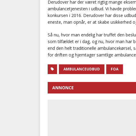
Derudover har der været rigtig mange eksemp
ambulancetjenesten i udbud. Vi havde proble
konkursen i 2016. Derudover har disse udbud 
eneste, man opnår, er at skabe usikkerhed og
Så nu, hvor man endelig har truffet den bes
som tilfældet er i dag, og nu, hvor man har 
end den helt traditionelle ambulancekørsel, s
for driften og hjemtager samtlige ambulance
AMBULANCEUDBUD
FOA
ANNONCE