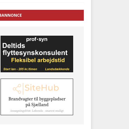
BANNONCE