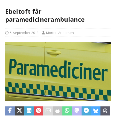
Ebeltoft får
paramedicinerambulance
5. september 2013
Morten Andersen