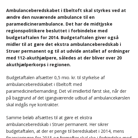
Ambulanceberedskabet i Ebeltoft skal styrkes ved at
ændre den nuværende ambulance til en
paramedicinerambulance. Det har de midtjyske
regionspolitikere besluttet i forbindelse med
budgetaftalen for 2014. Budgetaftalen giver også
midler til at gøre det ekstra ambulanceberedskab i
Struer permanent og til at udvide antallet af ordninger
med 112-akuthjælpere, således at der bliver over 20
akuthjælperkorps i regionen.
Budgetaftalen afsætter 0,5 mio. kr. til styrkelse af
ambulanceberedskabet i Ebeltoft med
paramedicinerbemanding. Det vil imidlertid først ske, når der
på baggrund af det igangværende udbud af ambulancekørslen
skal indgås nye kontrakter.
Samme beløb afsættes til at gøre et ekstra
ambulanceberedskab i Struer permanent. Her sikrer
budgetaftalen, at der er penge til beredskabet i 2014, mens
finansieringen for 2015 og fremefter skal ske i forbindelse med