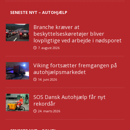
SENESTE NYT – AUTOHJÆLP
Branche kræver at
beskyttelseskøretøjer bliver
lovpligtige ved arbejde i nødsporet
7. august 2026
Viking fortsætter fremgangen på
autohjælpsmarkedet
14. juni 2026
SOS Dansk Autohjælp får nyt
rekordår
24. marts 2026