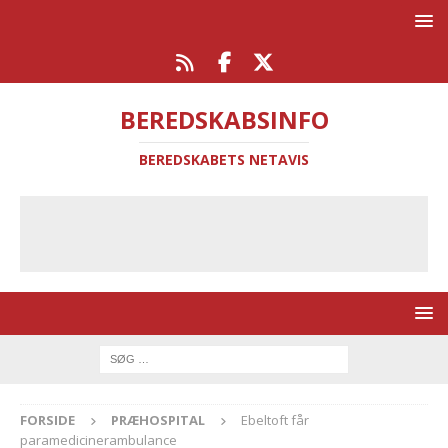
BEREDSKABSINFO
BEREDSKABETS NETAVIS
FORSIDE
PRÆHOSPITAL
Ebeltoft får
paramedicinerambulance