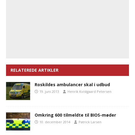
RELATEREDE ARTIKLER
Roskildes ambulancer skal i udbud
19. juni 2013
Henrik Kvistgaard Petersen
Omkring 600 tilmeldte til BIOS-møder
10. december 2014
Patrick Larsen