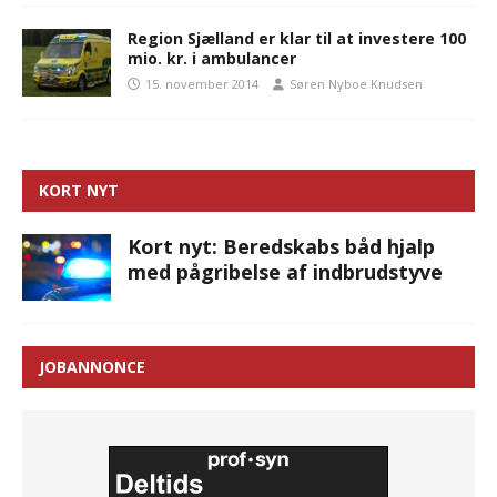
Region Sjælland er klar til at investere 100
mio. kr. i ambulancer
15. november 2014
Søren Nyboe Knudsen
KORT NYT
Kort nyt: Beredskabs båd hjalp
med pågribelse af indbrudstyve
JOBANNONCE