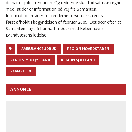
de har et job i fremtiden. Og redderne skal fortsat ikke regne
med, at der er information på vej fra Samariten.
Informationsmøder for redderne forventer således
først afholdt i begyndelsen af februar 2009. Det sker efter at
Samariten i uge 5 har haft møder med Københavns
Brandvæsens ledelse.
AMBULANCEUDBUD
REGION HOVEDSTADEN
REGION MIDTJYLLAND
REGION SJÆLLAND
SAMARITEN
ANNONCE