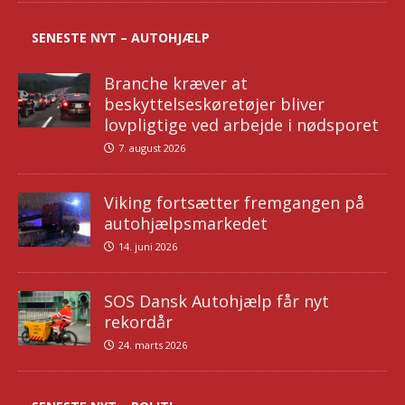
SENESTE NYT – AUTOHJÆLP
Branche kræver at
beskyttelseskøretøjer bliver
lovpligtige ved arbejde i nødsporet
7. august 2026
Viking fortsætter fremgangen på
autohjælpsmarkedet
14. juni 2026
SOS Dansk Autohjælp får nyt
rekordår
24. marts 2026