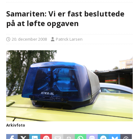
Samariten: Vi er fast besluttede
på at løfte opgaven
20. december 2008
Patrick Larsen
Arkivfoto