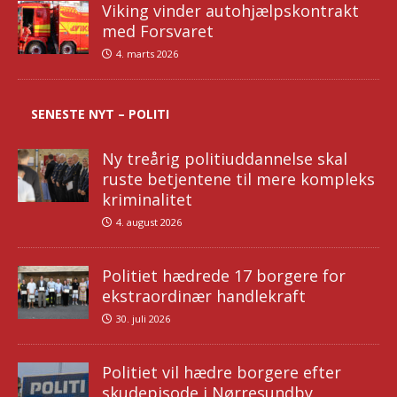
Viking vinder autohjælpskontrakt
med Forsvaret
4. marts 2026
SENESTE NYT – POLITI
Ny treårig politiuddannelse skal
ruste betjentene til mere kompleks
kriminalitet
4. august 2026
Politiet hædrede 17 borgere for
ekstraordinær handlekraft
30. juli 2026
Politiet vil hædre borgere efter
skudepisode i Nørresundby