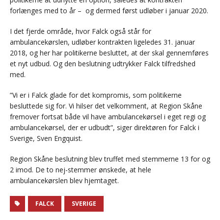
forlænges med to år – og dermed først udløber i januar 2020.
I det fjerde område, hvor Falck også står for
ambulancekørslen, udløber kontrakten ligeledes 31. januar
2018, og her har politikerne besluttet, at der skal gennemføres
et nyt udbud. Og den beslutning udtrykker Falck tilfredshed
med.
”Vi er i Falck glade for det kompromis, som politikerne
besluttede sig for. Vi hilser det velkomment, at Region Skåne
fremover fortsat både vil have ambulancekørsel i eget regi og
ambulancekørsel, der er udbudt”, siger direktøren for Falck i
Sverige, Sven Engquist.
Region Skåne beslutning blev truffet med stemmerne 13 for og
2 imod. De to nej-stemmer ønskede, at hele
ambulancekørslen blev hjemtaget.
FALCK
SVERIGE