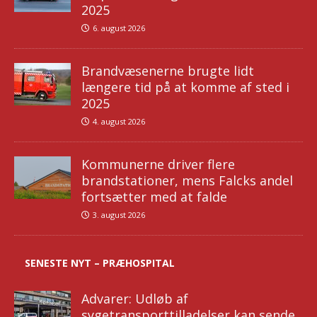
2025
6. august 2026
Brandvæsenerne brugte lidt
længere tid på at komme af sted i
2025
4. august 2026
Kommunerne driver flere
brandstationer, mens Falcks andel
fortsætter med at falde
3. august 2026
SENESTE NYT – PRÆHOSPITAL
Advarer: Udløb af
sygetransporttilladelser kan sende