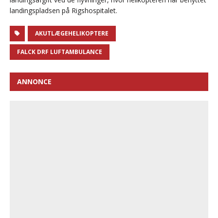
landingspladsen på Rigshospitalet.
AKUTLÆGEHELIKOPTERE
FALCK DRF LUFTAMBULANCE
ANNONCE