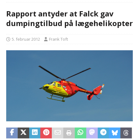
Rapport antyder at Falck gav
dumpingtilbud på lægehelikopter
5. februar 2012
Frank Toft