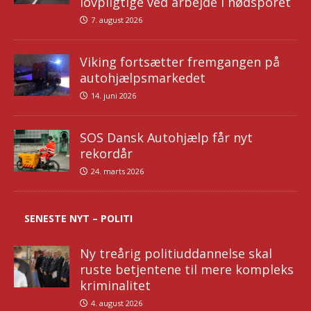
lovpligtige ved arbejde i nødsporet
7. august 2026
Viking fortsætter fremgangen på
autohjælpsmarkedet
14. juni 2026
SOS Dansk Autohjælp får nyt
rekordår
24. marts 2026
SENESTE NYT – POLITI
Ny treårig politiuddannelse skal
ruste betjentene til mere kompleks
kriminalitet
4. august 2026