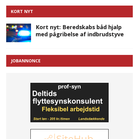
KORT NYT
Kort nyt: Beredskabs båd hjalp
med pågribelse af indbrudstyve
JOBANNONCE