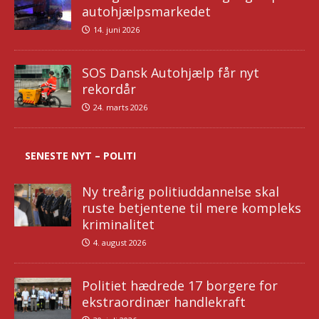
autohjælpsmarkedet
14. juni 2026
SOS Dansk Autohjælp får nyt
rekordår
24. marts 2026
SENESTE NYT – POLITI
Ny treårig politiuddannelse skal
ruste betjentene til mere kompleks
kriminalitet
4. august 2026
Politiet hædrede 17 borgere for
ekstraordinær handlekraft