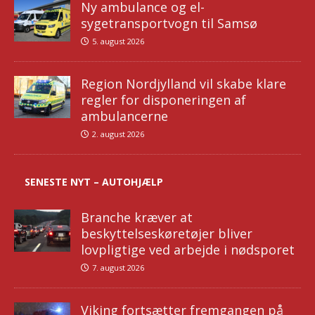
Ny ambulance og el-
sygetransportvogn til Samsø
5. august 2026
Region Nordjylland vil skabe klare
regler for disponeringen af
ambulancerne
2. august 2026
SENESTE NYT – AUTOHJÆLP
Branche kræver at
beskyttelseskøretøjer bliver
lovpligtige ved arbejde i nødsporet
7. august 2026
Viking fortsætter fremgangen på