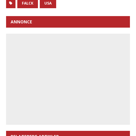
FALCK
USA
ANNONCE