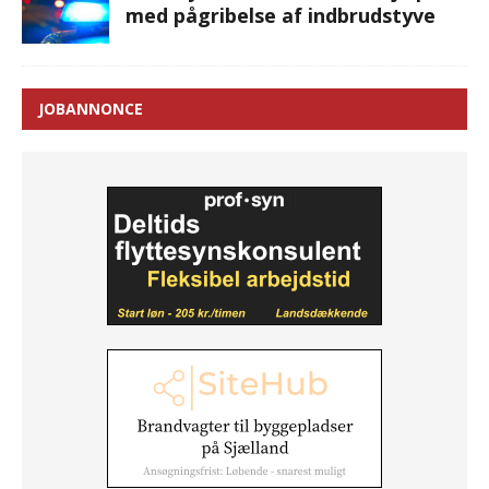
med pågribelse af indbrudstyve
JOBANNONCE