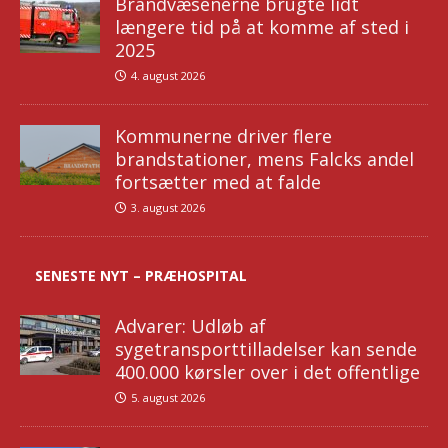
Brandvæsenerne brugte lidt
længere tid på at komme af sted i
2025
4. august 2026
Kommunerne driver flere
brandstationer, mens Falcks andel
fortsætter med at falde
3. august 2026
SENESTE NYT – PRÆHOSPITAL
Advarer: Udløb af
sygetransporttilladelser kan sende
400.000 kørsler over i det offentlige
5. august 2026