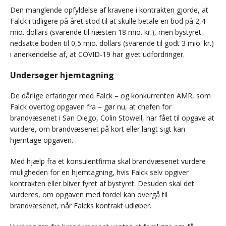
Den manglende opfyldelse af kravene i kontrakten gjorde, at
Falck i tidligere på året stod til at skulle betale en bod på 2,4
mio. dollars (svarende til næsten 18 mio. kr.), men bystyret
nedsatte boden til 0,5 mio. dollars (svarende til godt 3 mio. kr.)
i anerkendelse af, at COVID-19 har givet udfordringer.
Undersøger hjemtagning
De dårlige erfaringer med Falck – og konkurrenten AMR, som
Falck overtog opgaven fra – gør nu, at chefen for
brandvæsenet i San Diego, Colin Stowell, har fået til opgave at
vurdere, om brandvæsenet på kort eller langt sigt kan
hjemtage opgaven.
Med hjælp fra et konsulentfirma skal brandvæsenet vurdere
muligheden for en hjemtagning, hvis Falck selv opgiver
kontrakten eller bliver fyret af bystyret. Desuden skal det
vurderes, om opgaven med fordel kan overgå til
brandvæsenet, når Falcks kontrakt udløber.