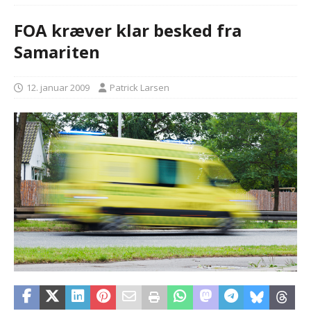
FOA kræver klar besked fra
Samariten
12. januar 2009
Patrick Larsen