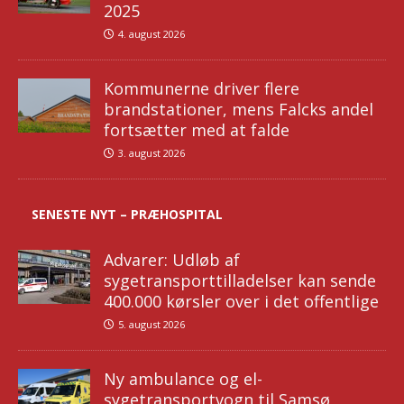
2025
4. august 2026
Kommunerne driver flere
brandstationer, mens Falcks andel
fortsætter med at falde
3. august 2026
SENESTE NYT – PRÆHOSPITAL
Advarer: Udløb af
sygetransporttilladelser kan sende
400.000 kørsler over i det offentlige
5. august 2026
Ny ambulance og el-
sygetransportvogn til Samsø