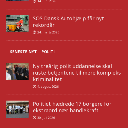
14. juni 2026
SOS Dansk Autohjælp får nyt
rekordår
24. marts 2026
SENESTE NYT – POLITI
Ny treårig politiuddannelse skal
ruste betjentene til mere kompleks
kriminalitet
4. august 2026
Politiet hædrede 17 borgere for
ekstraordinær handlekraft
30. juli 2026