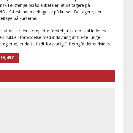
Dansk Førstehjælpsråd anbefaler, at deltagere på
ID-19-test inden deltagelse på kurset. Deltagere, der
eltage på kurserne.
, at det er den komplette førstehjælp, der skal indøves.
en dukke i forbindelse med indøvning af hjerte-lunge-
reglerne, er dette fuldt forsvarligt”, fremgår det endvidere.
TEHJÆLP