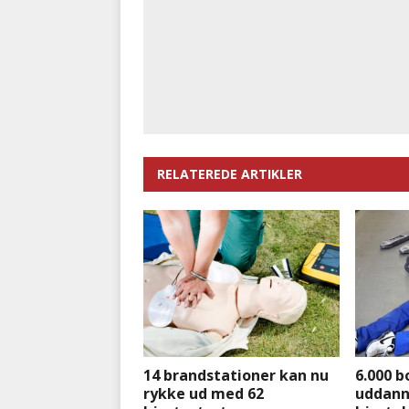
RELATEREDE ARTIKLER
14 brandstationer kan nu
6.000 b
rykke ud med 62
uddann