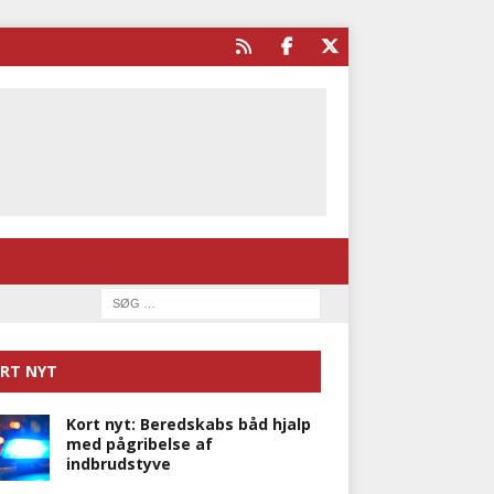
RT NYT
Kort nyt: Beredskabs båd hjalp
med pågribelse af
indbrudstyve