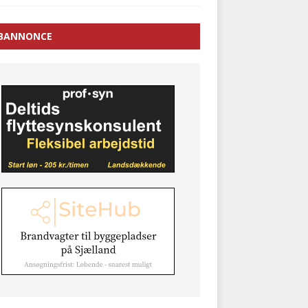
BANNONCE