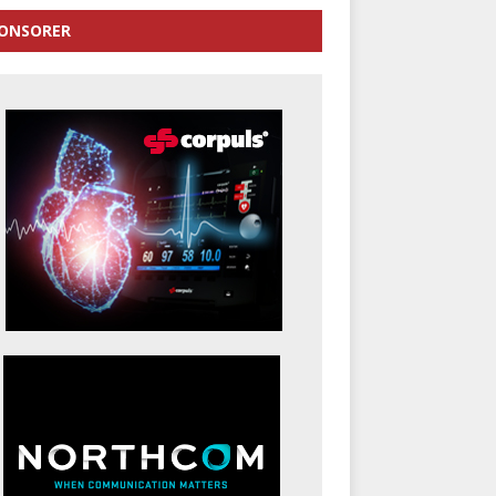
ONSORER