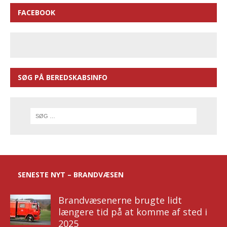
FACEBOOK
SØG PÅ BEREDSKABSINFO
SENESTE NYT – BRANDVÆSEN
Brandvæsenerne brugte lidt
længere tid på at komme af sted i
2025