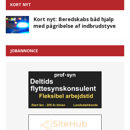
KORT NYT
Kort nyt: Beredskabs båd hjalp
med pågribelse af indbrudstyve
JOBANNONCE