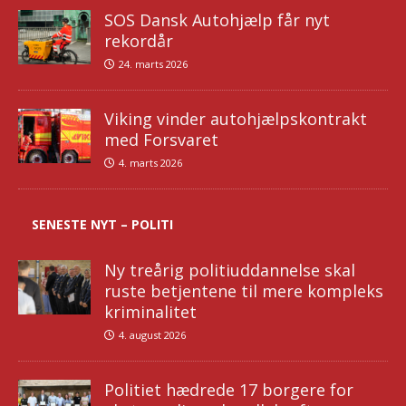
SOS Dansk Autohjælp får nyt
rekordår
24. marts 2026
Viking vinder autohjælpskontrakt
med Forsvaret
4. marts 2026
SENESTE NYT – POLITI
Ny treårig politiuddannelse skal
ruste betjentene til mere kompleks
kriminalitet
4. august 2026
Politiet hædrede 17 borgere for