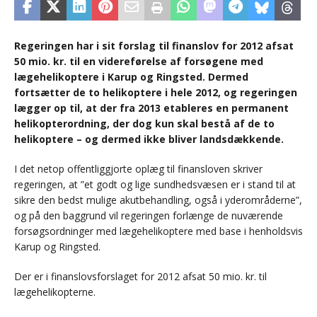
Regeringen har i sit forslag til finanslov for 2012 afsat
50 mio. kr. til en videreførelse af forsøgene med
lægehelikoptere i Karup og Ringsted. Dermed
fortsætter de to helikoptere i hele 2012, og regeringen
lægger op til, at der fra 2013 etableres en permanent
helikopterordning, der dog kun skal bestå af de to
helikoptere – og dermed ikke bliver landsdækkende.
I det netop offentliggjorte oplæg til finansloven skriver
regeringen, at ”et godt og lige sundhedsvæsen er i stand til at
sikre den bedst mulige akutbehandling, også i yderområderne”,
og på den baggrund vil regeringen forlænge de nuværende
forsøgsordninger med lægehelikoptere med base i henholdsvis
Karup og Ringsted.
Der er i finanslovsforslaget for 2012 afsat 50 mio. kr. til
lægehelikopterne.