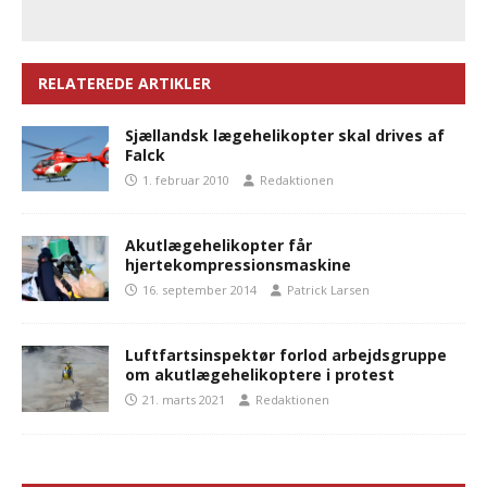
RELATEREDE ARTIKLER
Sjællandsk lægehelikopter skal drives af
Falck
1. februar 2010
Redaktionen
Akutlægehelikopter får
hjertekompressionsmaskine
16. september 2014
Patrick Larsen
Luftfartsinspektør forlod arbejdsgruppe
om akutlægehelikoptere i protest
21. marts 2021
Redaktionen