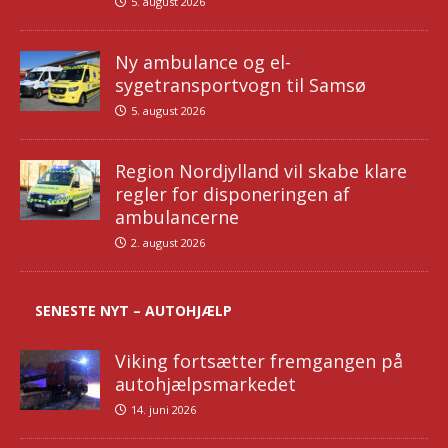
5. august 2026
Ny ambulance og el-
sygetransportvogn til Samsø
5. august 2026
Region Nordjylland vil skabe klare
regler for disponeringen af
ambulancerne
2. august 2026
SENESTE NYT – AUTOHJÆLP
Viking fortsætter fremgangen på
autohjælpsmarkedet
14. juni 2026