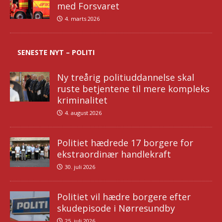
med Forsvaret
4. marts 2026
SENESTE NYT – POLITI
Ny treårig politiuddannelse skal
ruste betjentene til mere kompleks
kriminalitet
4. august 2026
Politiet hædrede 17 borgere for
ekstraordinær handlekraft
30. juli 2026
Politiet vil hædre borgere efter
skudepisode i Nørresundby
25. juli 2026