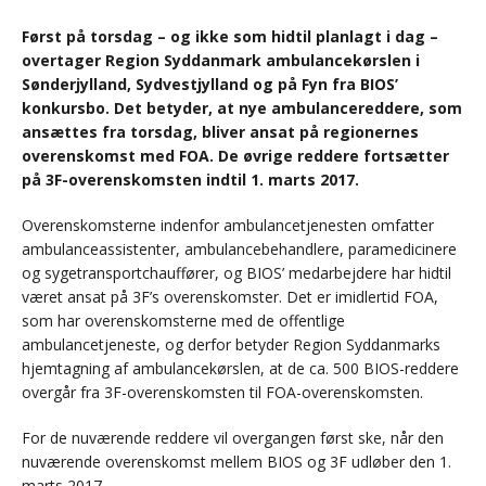
Først på torsdag – og ikke som hidtil planlagt i dag –
overtager Region Syddanmark ambulancekørslen i
Sønderjylland, Sydvestjylland og på Fyn fra BIOS’
konkursbo. Det betyder, at nye ambulancereddere, som
ansættes fra torsdag, bliver ansat på regionernes
overenskomst med FOA. De øvrige reddere fortsætter
på 3F-overenskomsten indtil 1. marts 2017.
Overenskomsterne indenfor ambulancetjenesten omfatter
ambulanceassistenter, ambulancebehandlere, paramedicinere
og sygetransportchauffører, og BIOS’ medarbejdere har hidtil
været ansat på 3F’s overenskomster. Det er imidlertid FOA,
som har overenskomsterne med de offentlige
ambulancetjeneste, og derfor betyder Region Syddanmarks
hjemtagning af ambulancekørslen, at de ca. 500 BIOS-reddere
overgår fra 3F-overenskomsten til FOA-overenskomsten.
For de nuværende reddere vil overgangen først ske, når den
nuværende overenskomst mellem BIOS og 3F udløber den 1.
marts 2017.