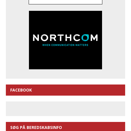
FACEBOOK
SØG PÅ BEREDSKABSINFO