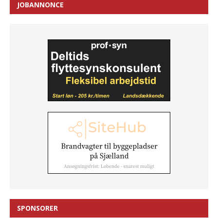
JOBANNONCE
SPONSORER