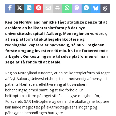
Region Nordjylland har ikke fået statslige penge til at
etablere en helikopterplatform på det nye
universitetshospital i Aalborg. Men regionen vurderer,
at en platform til akutlægehelikoptere og
redningshelikoptere er nødvendig, så nu vil regionen i
første omgang investere 10 mio. kr. i de forberedende
arbejder. Omkostningerne til selve platformen vil man
søge at få fonde til at betale.
Region Nordjylland vurderer, at en helikopterplatform på taget
af Nyt Aalborg Universitetshospital er nødvendig af hensyn til
patientsikkerheden, effektivisering af tidsvinduer i
behandlingsøjemed samt logistiske forhold. En
helikopterplatform på taget vil således give mulighed for, at
Forsvarets SAR-helikoptere og de mindre akutlægehelikoptere
kan lande meget tæt på akutmodtagelsens indgang og
påbegynde behandlingen hurtigere.