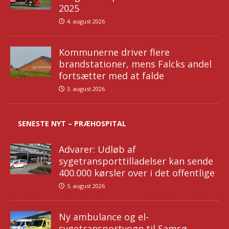
2025
4. august 2026
Kommunerne driver flere
brandstationer, mens Falcks andel
fortsætter med at falde
3. august 2026
SENESTE NYT – PRÆHOSPITAL
Advarer: Udløb af
sygetransporttilladelser kan sende
400.000 kørsler over i det offentlige
5. august 2026
Ny ambulance og el-
sygetransportvogn til Samsø