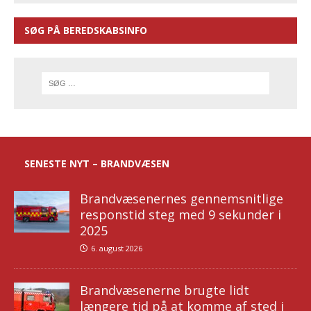
SØG PÅ BEREDSKABSINFO
SENESTE NYT – BRANDVÆSEN
Brandvæsenernes gennemsnitlige
responstid steg med 9 sekunder i
2025
6. august 2026
Brandvæsenerne brugte lidt
længere tid på at komme af sted i