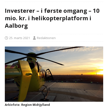
Investerer – i første omgang – 10
mio. kr. i helikopterplatform i
Aalborg
25. marts 2021
Redaktionen
Arkivfoto: Region Midtjylland