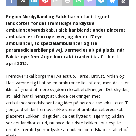
Region Nordjylland og Falck har nu fået tegnet
landkortet for det fremtidige nordjyske
ambulanceberedskab. Falck har blandt andet placeret
ambulancer i fem nye byer, og der er 17 nye
ambulancer, to specialambulancer og tre
paramedicinerbiler på vej. Dermed er alt på plads, når
Falcks nye fem-årige kontrakt træder i kraft den 1.
april 2015.
Fremover skal borgerne i Aalestrup, Farsø, Brovst, Arden og
Hals vænne sig til at se en ambulance lidt oftere, men det sker
ikke på grund af mere sygdom i lokalbefolkningen. Det skyldes,
at Falck har til hensigt at udvide dækningen med
ambulanceberedskaber i dagtiden på netop disse lokaliteter. Til
gengæld vil der fremover ikke være et ambulanceberedskab
placeret i Løkken i dagtiden, da det flyttes til Hjørring. Sådan
ser det landkortet ud, nu hvor de sidste brikker i puslespillet
om det fremtidige nordjyske ambulanceberedskab er faldet på