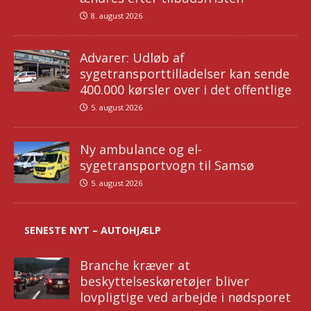
8. august 2026
Advarer: Udløb af
sygetransporttilladelser kan sende
400.000 kørsler over i det offentlige
5. august 2026
Ny ambulance og el-
sygetransportvogn til Samsø
5. august 2026
SENESTE NYT – AUTOHJÆLP
Branche kræver at
beskyttelseskøretøjer bliver
lovpligtige ved arbejde i nødsporet