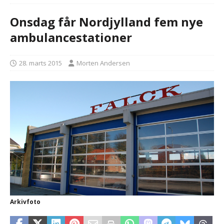
Onsdag får Nordjylland fem nye
ambulancestationer
28. marts 2015
Morten Andersen
Arkivfoto