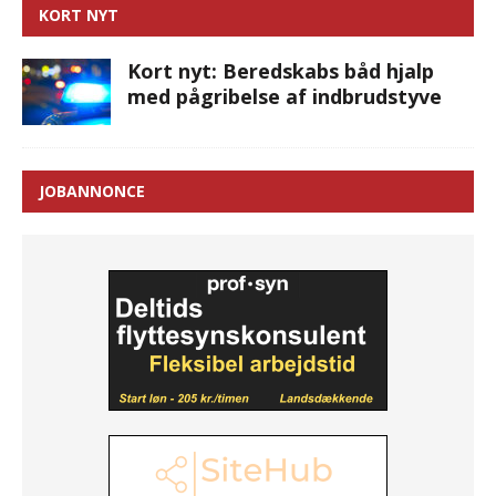
KORT NYT
Kort nyt: Beredskabs båd hjalp
med pågribelse af indbrudstyve
JOBANNONCE