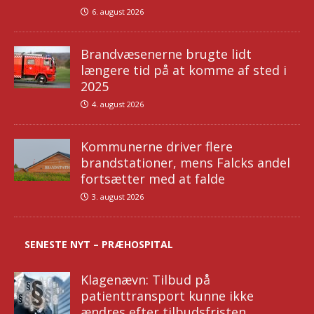
6. august 2026
Brandvæsenerne brugte lidt
længere tid på at komme af sted i
2025
4. august 2026
Kommunerne driver flere
brandstationer, mens Falcks andel
fortsætter med at falde
3. august 2026
SENESTE NYT – PRÆHOSPITAL
Klagenævn: Tilbud på
patienttransport kunne ikke
ændres efter tilbudsfristen