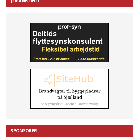
JOBANNONCE
SPONSORER