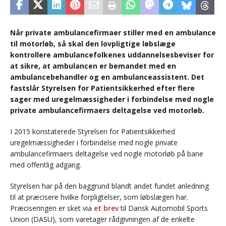
Når private ambulancefirmaer stiller med en ambulance
til motorløb, så skal den lovpligtige løbslæge
kontrollere ambulancefolkenes uddannelsesbeviser for
at sikre, at ambulancen er bemandet med en
ambulancebehandler og en ambulanceassistent. Det
fastslår Styrelsen for Patientsikkerhed efter flere
sager med uregelmæssigheder i forbindelse med nogle
private ambulancefirmaers deltagelse ved motorløb.
I 2015 konstaterede Styrelsen for Patientsikkerhed
uregelmæssigheder i forbindelse med nogle private
ambulancefirmaers deltagelse ved nogle motorløb på bane
med offentlig adgang.
Styrelsen har på den baggrund blandt andet fundet anledning
til at præcisere hvilke forpligtelser, som løbslægen har.
Præciseringen er sket via
et brev
til Dansk Automobil Sports
Union (DASU), som varetager rådgivningen af de enkelte