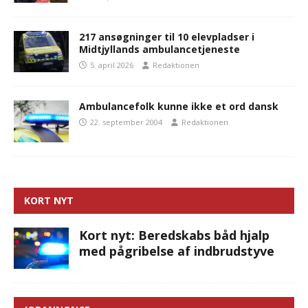
217 ansøgninger til 10 elevpladser i
Midtjyllands ambulancetjeneste
5. april 2026
Redaktionen
Ambulancefolk kunne ikke et ord dansk
22. september 2004
Redaktionen
KORT NYT
Kort nyt: Beredskabs båd hjalp
med pågribelse af indbrudstyve