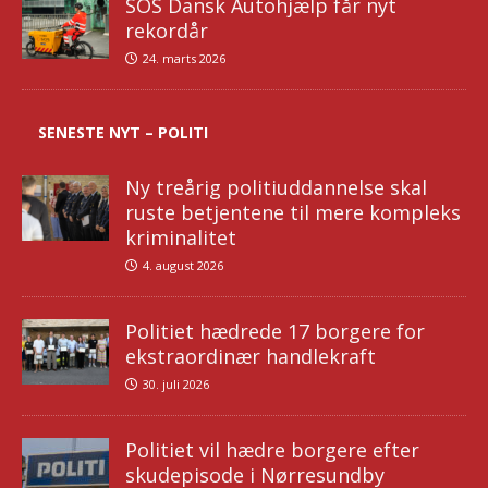
SOS Dansk Autohjælp får nyt
rekordår
24. marts 2026
SENESTE NYT – POLITI
Ny treårig politiuddannelse skal
ruste betjentene til mere kompleks
kriminalitet
4. august 2026
Politiet hædrede 17 borgere for
ekstraordinær handlekraft
30. juli 2026
Politiet vil hædre borgere efter
skudepisode i Nørresundby