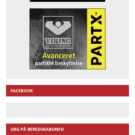
FACEBOOK
SØG PÅ BEREDSKABSINFO