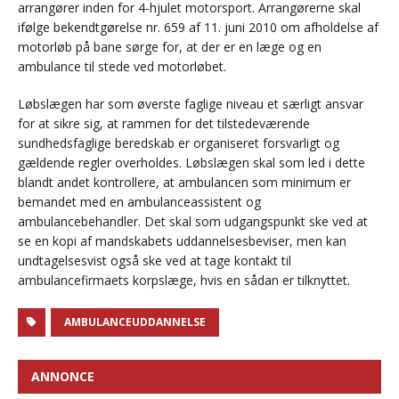
arrangører inden for 4-hjulet motorsport. Arrangørerne skal
ifølge bekendtgørelse nr. 659 af 11. juni 2010 om afholdelse af
motorløb på bane sørge for, at der er en læge og en
ambulance til stede ved motorløbet.
Løbslægen har som øverste faglige niveau et særligt ansvar
for at sikre sig, at rammen for det tilstedeværende
sundhedsfaglige beredskab er organiseret forsvarligt og
gældende regler overholdes. Løbslægen skal som led i dette
blandt andet kontrollere, at ambulancen som minimum er
bemandet med en ambulanceassistent og
ambulancebehandler. Det skal som udgangspunkt ske ved at
se en kopi af mandskabets uddannelsesbeviser, men kan
undtagelsesvist også ske ved at tage kontakt til
ambulancefirmaets korpslæge, hvis en sådan er tilknyttet.
AMBULANCEUDDANNELSE
ANNONCE