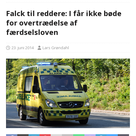
Falck til reddere: I får ikke bøde
for overtrædelse af
færdselsloven
23. juni 2014
Lars Grøndahl