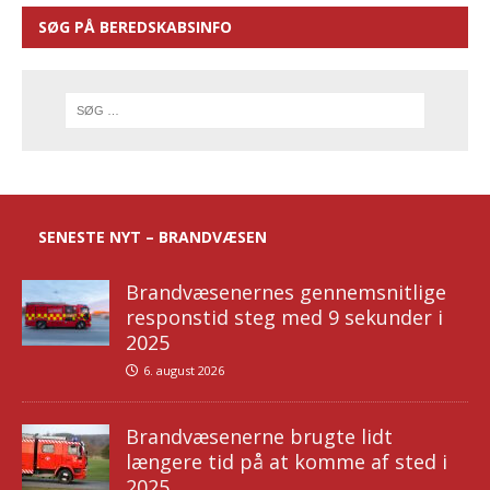
SØG PÅ BEREDSKABSINFO
SENESTE NYT – BRANDVÆSEN
Brandvæsenernes gennemsnitlige
responstid steg med 9 sekunder i
2025
6. august 2026
Brandvæsenerne brugte lidt
længere tid på at komme af sted i
2025