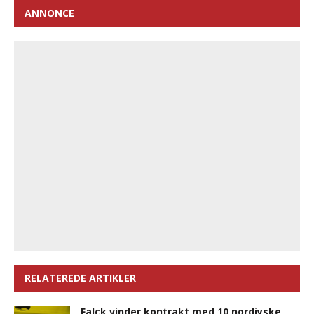
ANNONCE
RELATEREDE ARTIKLER
Falck vinder kontrakt med 10 nordjyske