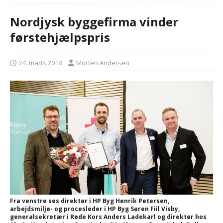
Nordjysk byggefirma vinder
førstehjælpspris
24. marts 2018
Morten Andersen
Fra venstre ses direktør i HP Byg Henrik Petersen,
arbejdsmiljø- og procesleder i HP Byg Søren Fiil Visby,
generalsekretær i Røde Kors Anders Ladekarl og direktør hos