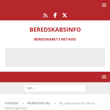
BEREDSKABSINFO
BEREDSKABETS NETAVIS
FORSIDE
PRÆHOSPITAL
Ny ambulance til Samsø
Redningskorps