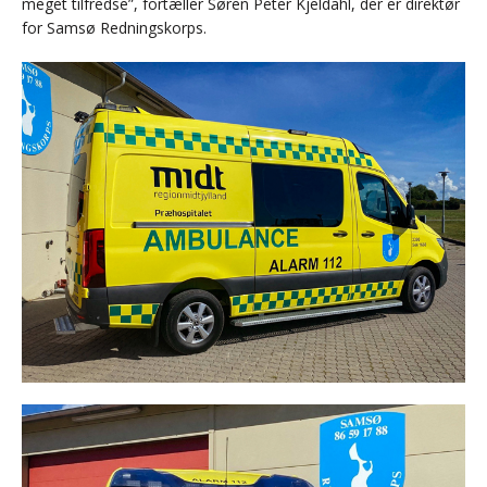
meget tilfredse”, fortæller Søren Peter Kjeldahl, der er direktør
for Samsø Redningskorps.