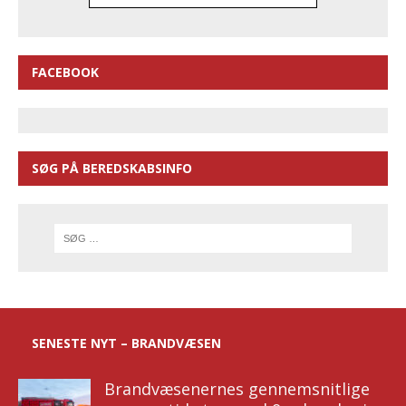
FACEBOOK
SØG PÅ BEREDSKABSINFO
SENESTE NYT – BRANDVÆSEN
Brandvæsenernes gennemsnitlige