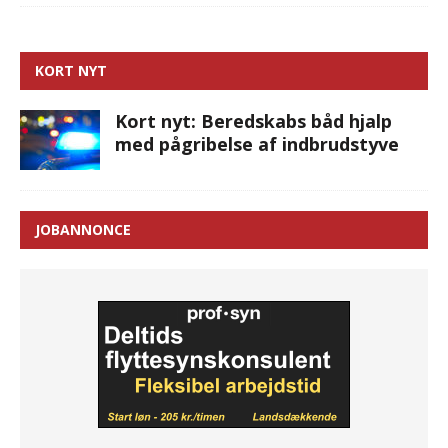
KORT NYT
Kort nyt: Beredskabs båd hjalp
med pågribelse af indbrudstyve
JOBANNONCE