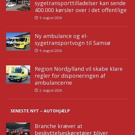
sygetransporttilladelser kan sende
400.000 kørsler over i det offentlige
5. august 2026
Ny ambulance og el-
sygetransportvogn til Samsø
5. august 2026
Region Nordjylland vil skabe klare
regler for disponeringen af
ambulancerne
2. august 2026
SENESTE NYT – AUTOHJÆLP
Branche kræver at
beskyttelseskøretøjer bliver