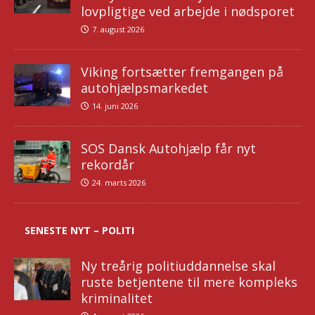
lovpligtige ved arbejde i nødsporet
7. august 2026
Viking fortsætter fremgangen på
autohjælpsmarkedet
14. juni 2026
SOS Dansk Autohjælp får nyt
rekordår
24. marts 2026
SENESTE NYT – POLITI
Ny treårig politiuddannelse skal
ruste betjentene til mere kompleks
kriminalitet