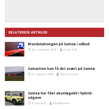
RELATEREDE ARTIKLER
Brandslukningen på Samsø i udbud
20. november 2019
Frank Toft
Samariten kan få det svært på Samsø
31. oktober 2008
Patrick Larsen
Samsø har fået akutlægebil i hybrid-
udgave
4. juni 2022
Redaktionen