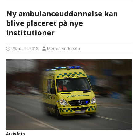
Ny ambulanceuddannelse kan
blive placeret på nye
institutioner
29. marts 2018
Morten Andersen
Arkivfoto