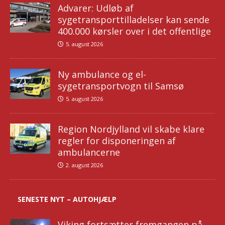
Advarer: Udløb af
sygetransporttilladelser kan sende
400.000 kørsler over i det offentlige
5. august 2026
Ny ambulance og el-
sygetransportvogn til Samsø
5. august 2026
Region Nordjylland vil skabe klare
regler for disponeringen af
ambulancerne
2. august 2026
SENESTE NYT – AUTOHJÆLP
Viking fortsætter fremgangen på