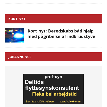
KORT NYT
Kort nyt: Beredskabs båd hjalp
med pågribelse af indbrudstyve
JOBANNONCE