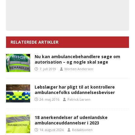
RELATEREDE ARTIKLER
Nu kan ambulancebehandlere søge om
autorisation – og nogle skal søge
7. juli 2019
Morten Andersen
Løbslæger har pligt til at kontrollere
ambulancefolks uddannelsesbeviser
24. maj 2016
Patrick Larsen
18 anerkendelser af udenlandske
ambulanceuddannelser i 2023
14. august 2024
Redaktionen