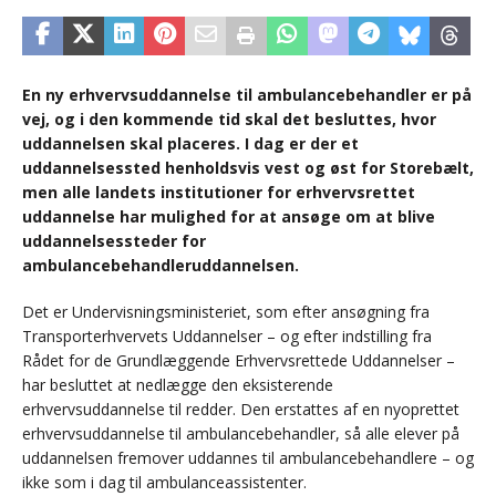
En ny erhvervsuddannelse til ambulancebehandler er på
vej, og i den kommende tid skal det besluttes, hvor
uddannelsen skal placeres. I dag er der et
uddannelsessted henholdsvis vest og øst for Storebælt,
men alle landets institutioner for erhvervsrettet
uddannelse har mulighed for at ansøge om at blive
uddannelsessteder for
ambulancebehandleruddannelsen.
Det er Undervisningsministeriet, som efter ansøgning fra
Transporterhvervets Uddannelser – og efter indstilling fra
Rådet for de Grundlæggende Erhvervsrettede Uddannelser –
har besluttet at nedlægge den eksisterende
erhvervsuddannelse til redder. Den erstattes af en nyoprettet
erhvervsuddannelse til ambulancebehandler, så alle elever på
uddannelsen fremover uddannes til ambulancebehandlere – og
ikke som i dag til ambulanceassistenter.