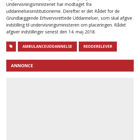
Undervisningsministeriet har modtaget fra
uddannelsesinstitutionerne. Derefter er det Rådet for de
Grundlæggende Erhvervsrettede Uddannelser, som skal afgive
indstilling til undervisningsministeren om placeringen. Rådet
afgiver indstillinger senest den 14. maj 2018.
AMBULANCEUDDANNELSE
REDDERELEVER
ANNONCE