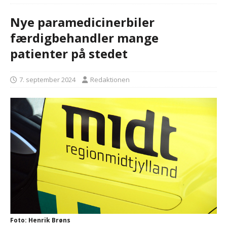
Nye paramedicinerbiler
færdigbehandler mange
patienter på stedet
7. september 2024
Redaktionen
Foto: Henrik Brøns