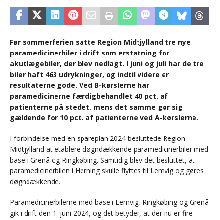
Før sommerferien satte Region Midtjylland tre nye
paramedicinerbiler i drift som erstatning for
akutlægebiler, der blev nedlagt. I juni og juli har de tre
biler haft 463 udrykninger, og indtil videre er
resultaterne gode. Ved B-kørslerne har
paramedicinerne færdigbehandlet 40 pct. af
patienterne på stedet, mens det samme gør sig
gældende for 10 pct. af patienterne ved A-kørslerne.
I forbindelse med en spareplan 2024 besluttede Region
Midtjylland at etablere døgndækkende paramedicinerbiler med
base i Grenå og Ringkøbing. Samtidig blev det besluttet, at
paramedicinerbilen i Herning skulle flyttes til Lemvig og gøres
døgndækkende.
Paramedicinerbilerne med base i Lemvig, Ringkøbing og Grenå
gik i drift den 1. juni 2024, og det betyder, at der nu er fire