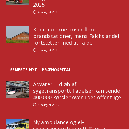
2025
4. august 2026
Kommunerne driver flere
brandstationer, mens Falcks andel
fortsætter med at falde
3. august 2026
SENESTE NYT – PRÆHOSPITAL
Advarer: Udløb af
sygetransporttilladelser kan sende
400.000 kørsler over i det offentlige
5. august 2026
Ny ambulance og el-
sygetransportvogn til Samsø