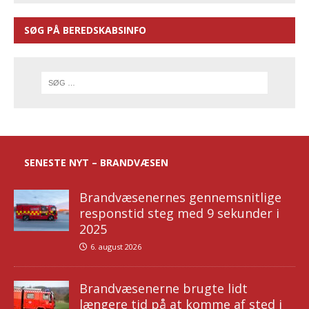
SØG PÅ BEREDSKABSINFO
SENESTE NYT – BRANDVÆSEN
Brandvæsenernes gennemsnitlige
responstid steg med 9 sekunder i
2025
6. august 2026
Brandvæsenerne brugte lidt
længere tid på at komme af sted i