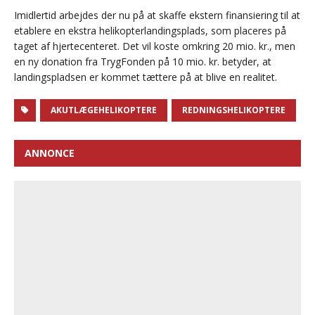
Imidlertid arbejdes der nu på at skaffe ekstern finansiering til at
etablere en ekstra helikopterlandingsplads, som placeres på
taget af hjertecenteret. Det vil koste omkring 20 mio. kr., men
en ny donation fra TrygFonden på 10 mio. kr. betyder, at
landingspladsen er kommet tættere på at blive en realitet.
AKUTLÆGEHELIKOPTERE
REDNINGSHELIKOPTERE
ANNONCE