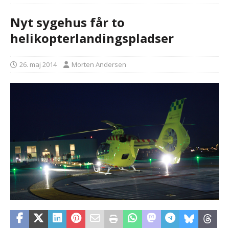
Nyt sygehus får to
helikopterlandingspladser
26. maj 2014
Morten Andersen