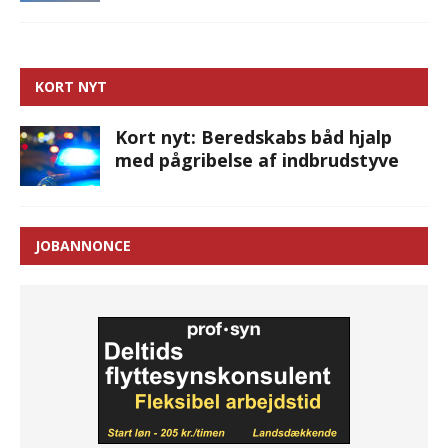
KORT NYT
Kort nyt: Beredskabs båd hjalp
med pågribelse af indbrudstyve
JOBANNONCE