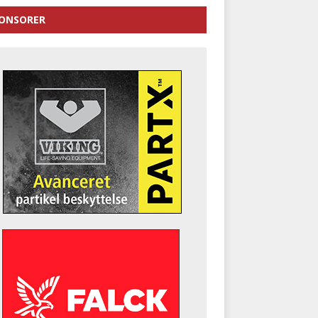
ONSORER