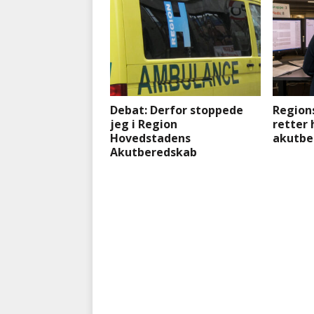
Debat: Derfor stoppede
Region
jeg i Region
retter 
Hovedstadens
akutbe
Akutberedskab