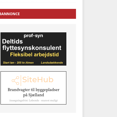
BANNONCE