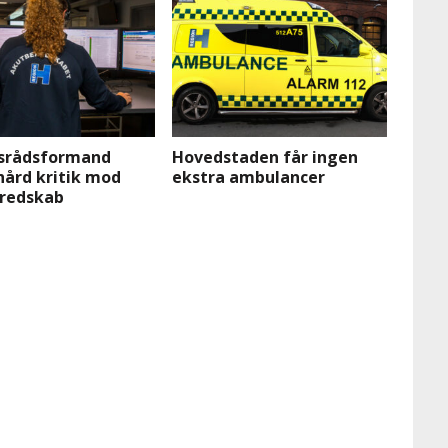
srådsformand
Hovedstaden får ingen
hård kritik mod
ekstra ambulancer
redskab