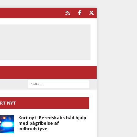
RT NYT
Kort nyt: Beredskabs båd hjalp
med pågribelse af
indbrudstyve