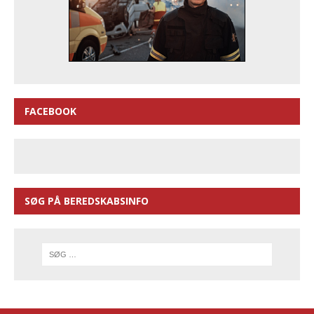
FACEBOOK
SØG PÅ BEREDSKABSINFO