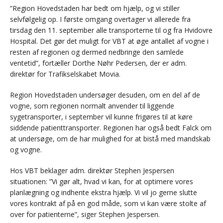
”Region Hovedstaden har bedt om hjælp, og vi stiller
selvfølgelig op. I første omgang overtager vi allerede fra
tirsdag den 11. september alle transporterne til og fra Hvidovre
Hospital. Det gør det muligt for VBT at øge antallet af vogne i
resten af regionen og dermed nedbringe den samlede
ventetid”, fortæller Dorthe Nøhr Pedersen, der er adm.
direktør for Trafikselskabet Movia.
Region Hovedstaden undersøger desuden, om en del af de
vogne, som regionen normalt anvender til liggende
sygetransporter, i september vil kunne frigøres til at køre
siddende patienttransporter. Regionen har også bedt Falck om
at undersøge, om de har mulighed for at bistå med mandskab
og vogne.
Hos VBT beklager adm. direktør Stephen Jespersen
situationen: ”Vi gør alt, hvad vi kan, for at optimere vores
planlægning og indhente ekstra hjælp. Vi vil jo gerne slutte
vores kontrakt af på en god måde, som vi kan være stolte af
over for patienterne”, siger Stephen Jespersen.