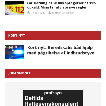
Før sletning af 20.000 optagelser af 112-
opkald: Minister afviste nye regler
17. juli 2017
Morten Andersen
KORT NYT
Kort nyt: Beredskabs båd hjalp
med pågribelse af indbrudstyve
JOBANNONCE