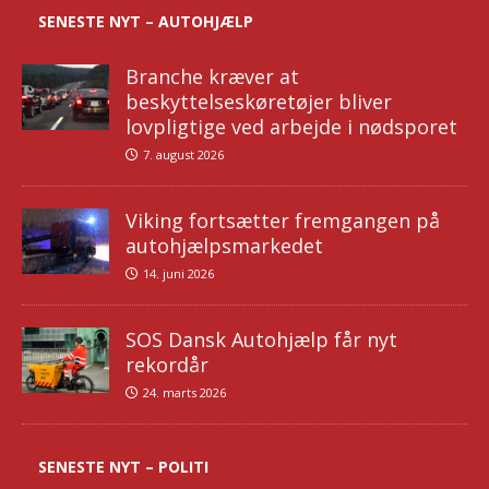
SENESTE NYT – AUTOHJÆLP
Branche kræver at
beskyttelseskøretøjer bliver
lovpligtige ved arbejde i nødsporet
7. august 2026
Viking fortsætter fremgangen på
autohjælpsmarkedet
14. juni 2026
SOS Dansk Autohjælp får nyt
rekordår
24. marts 2026
SENESTE NYT – POLITI