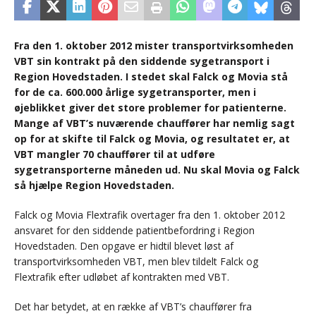
Fra den 1. oktober 2012 mister transportvirksomheden
VBT sin kontrakt på den siddende sygetransport i
Region Hovedstaden. I stedet skal Falck og Movia stå
for de ca. 600.000 årlige sygetransporter, men i
øjeblikket giver det store problemer for patienterne.
Mange af VBT’s nuværende chauffører har nemlig sagt
op for at skifte til Falck og Movia, og resultatet er, at
VBT mangler 70 chauffører til at udføre
sygetransporterne måneden ud. Nu skal Movia og Falck
så hjælpe Region Hovedstaden.
Falck og Movia Flextrafik overtager fra den 1. oktober 2012
ansvaret for den siddende patientbefordring i Region
Hovedstaden. Den opgave er hidtil blevet løst af
transportvirksomheden VBT, men blev tildelt Falck og
Flextrafik efter udløbet af kontrakten med VBT.
Det har betydet, at en række af VBT’s chauffører fra