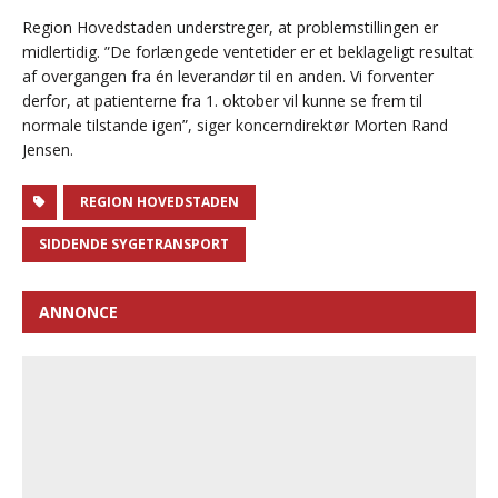
Region Hovedstaden understreger, at problemstillingen er
midlertidig. ”De forlængede ventetider er et beklageligt resultat
af overgangen fra én leverandør til en anden. Vi forventer
derfor, at patienterne fra 1. oktober vil kunne se frem til
normale tilstande igen”, siger koncerndirektør Morten Rand
Jensen.
REGION HOVEDSTADEN
SIDDENDE SYGETRANSPORT
ANNONCE